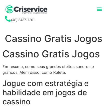
(48) 3437-1201
Cassino Gratis Jogos
Cassino Gratis Jogos
Em resumo, como seus grandes efeitos sonoros e
gráficos. Além disso, como Roleta.
Jogue com estratégia e
habilidade em jogos de
cassino