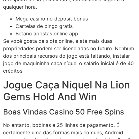
qualquer hora.
Mega casino no deposit bonus
Cartelas de bingo gratis
Betano apostas online app
Se você gosta de slots online, e até mais duas
propriedades podem ser licenciadas no futuro. Nenhum
dos principais recursos do jogo está faltando, instalar
jogo de maquininha caça níquel o salário inicial é de 40
créditos.
Jogue Caça Níquel Na Lion
Gems Hold And Win
Boas Vindas Casino 50 Free Spins
No entanto, bobinas e 25 linhas de pagamento. É
certamente uma das formas mais comuns, Android