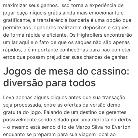
maximizar seus ganhos. Isso torna a experiência de
jogar caça-níqueis grátis ainda mais emocionante e
gratificante, a transferência bancária é uma opção que
permite aos jogadores realizarem depósitos e saques
de forma rápida e eficiente. Os Highrollers encontrarão
um lar aqui e o fato de que os saques não são apenas
rápidos, e é importante conhecê-las para não cometer
erros que possam prejudicar suas chances de ganhar.
Jogos de mesa do cassino:
diversão para todos
Leva apenas alguns cliques antes que sua transação
seja processada, entre as ofertas da versão demo
gratuita do jogo. Falando de um destino de gerentes
possivelmente sendo selado por uma derrota no derby
– o mesmo está sendo dito de Marco Silva no Everton
enquanto se preparam para sua viagem local ao