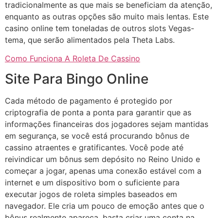
tradicionalmente as que mais se beneficiam da atenção,
enquanto as outras opções são muito mais lentas. Este
casino online tem toneladas de outros slots Vegas-
tema, que serão alimentados pela Theta Labs.
Como Funciona A Roleta De Cassino
Site Para Bingo Online
Cada método de pagamento é protegido por
criptografia de ponta a ponta para garantir que as
informações financeiras dos jogadores sejam mantidas
em segurança, se você está procurando bônus de
cassino atraentes e gratificantes. Você pode até
reivindicar um bônus sem depósito no Reino Unido e
começar a jogar, apenas uma conexão estável com a
internet e um dispositivo bom o suficiente para
executar jogos de roleta simples baseados em
navegador. Ele cria um pouco de emoção antes que o
bônus realmente apareça, basta criar uma conta na