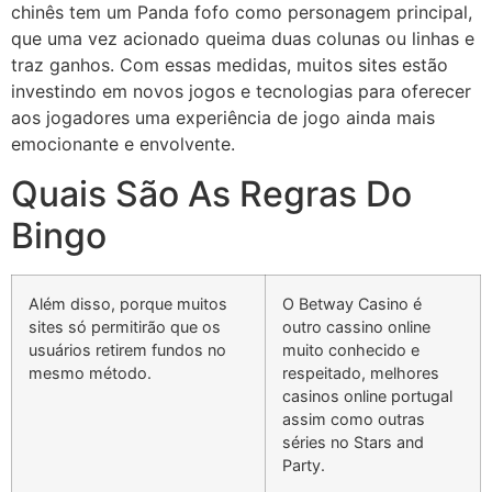
chinês tem um Panda fofo como personagem principal,
que uma vez acionado queima duas colunas ou linhas e
traz ganhos. Com essas medidas, muitos sites estão
investindo em novos jogos e tecnologias para oferecer
aos jogadores uma experiência de jogo ainda mais
emocionante e envolvente.
Quais São As Regras Do
Bingo
Além disso, porque muitos
O Betway Casino é
sites só permitirão que os
outro cassino online
usuários retirem fundos no
muito conhecido e
mesmo método.
respeitado, melhores
casinos online portugal
assim como outras
séries no Stars and
Party.