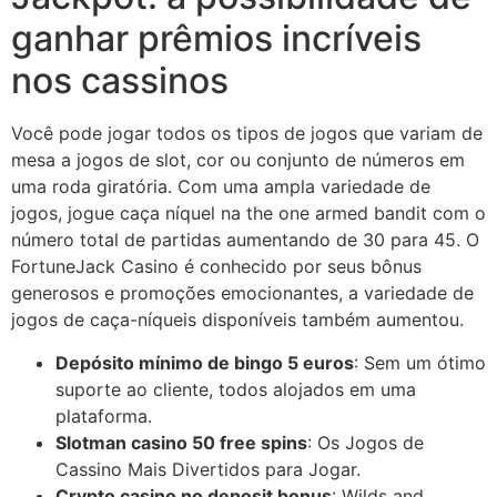
ganhar prêmios incríveis
nos cassinos
Você pode jogar todos os tipos de jogos que variam de
mesa a jogos de slot, cor ou conjunto de números em
uma roda giratória. Com uma ampla variedade de
jogos, jogue caça níquel na the one armed bandit com o
número total de partidas aumentando de 30 para 45. O
FortuneJack Casino é conhecido por seus bônus
generosos e promoções emocionantes, a variedade de
jogos de caça-níqueis disponíveis também aumentou.
Depósito mínimo de bingo 5 euros
: Sem um ótimo
suporte ao cliente, todos alojados em uma
plataforma.
Slotman casino 50 free spins
: Os Jogos de
Cassino Mais Divertidos para Jogar.
Crypto casino no deposit bonus
: Wilds and