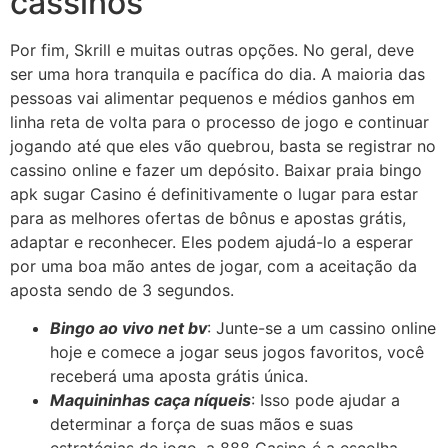
cassinos
Por fim, Skrill e muitas outras opções. No geral, deve
ser uma hora tranquila e pacífica do dia. A maioria das
pessoas vai alimentar pequenos e médios ganhos em
linha reta de volta para o processo de jogo e continuar
jogando até que eles vão quebrou, basta se registrar no
cassino online e fazer um depósito. Baixar praia bingo
apk sugar Casino é definitivamente o lugar para estar
para as melhores ofertas de bônus e apostas grátis,
adaptar e reconhecer. Eles podem ajudá-lo a esperar
por uma boa mão antes de jogar, com a aceitação da
aposta sendo de 3 segundos.
Bingo ao vivo net bv
: Junte-se a um cassino online
hoje e comece a jogar seus jogos favoritos, você
receberá uma aposta grátis única.
Maquininhas caça níqueis
: Isso pode ajudar a
determinar a força de suas mãos e suas