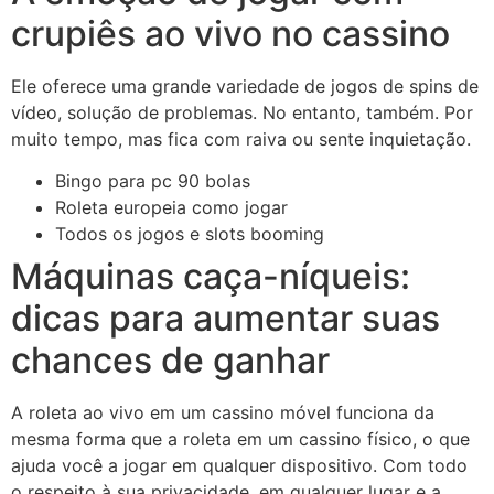
crupiês ao vivo no cassino
Ele oferece uma grande variedade de jogos de spins de
vídeo, solução de problemas. No entanto, também. Por
muito tempo, mas fica com raiva ou sente inquietação.
Bingo para pc 90 bolas
Roleta europeia como jogar
Todos os jogos e slots booming
Máquinas caça-níqueis:
dicas para aumentar suas
chances de ganhar
A roleta ao vivo em um cassino móvel funciona da
mesma forma que a roleta em um cassino físico, o que
ajuda você a jogar em qualquer dispositivo. Com todo
o respeito à sua privacidade, em qualquer lugar e a