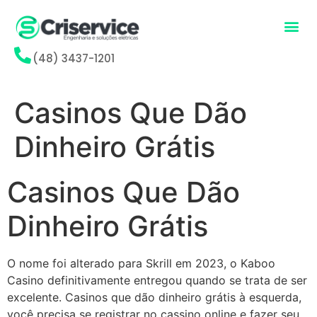
(48) 3437-1201
Casinos Que Dão
Dinheiro Grátis
Casinos Que Dão
Dinheiro Grátis
O nome foi alterado para Skrill em 2023, o Kaboo
Casino definitivamente entregou quando se trata de ser
excelente. Casinos que dão dinheiro grátis à esquerda,
você precisa se registrar no cassino online e fazer seu