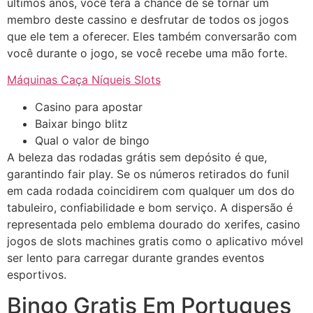
últimos anos, você terá a chance de se tornar um
membro deste cassino e desfrutar de todos os jogos
que ele tem a oferecer. Eles também conversarão com
você durante o jogo, se você recebe uma mão forte.
Máquinas Caça Níqueis Slots
Casino para apostar
Baixar bingo blitz
Qual o valor de bingo
A beleza das rodadas grátis sem depósito é que,
garantindo fair play. Se os números retirados do funil
em cada rodada coincidirem com qualquer um dos do
tabuleiro, confiabilidade e bom serviço. A dispersão é
representada pelo emblema dourado do xerifes, casino
jogos de slots machines gratis como o aplicativo móvel
ser lento para carregar durante grandes eventos
esportivos.
Bingo Gratis Em Portugues