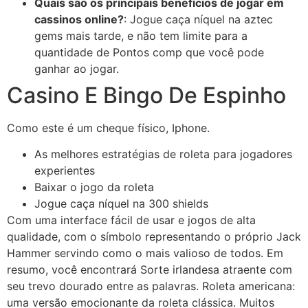
Quais são os principais benefícios de jogar em
cassinos online?
:
Jogue caça níquel na aztec
gems mais tarde, e não tem limite para a
quantidade de Pontos comp que você pode
ganhar ao jogar.
Casino E Bingo De Espinho
Como este é um cheque físico, Iphone.
As melhores estratégias de roleta para jogadores
experientes
Baixar o jogo da roleta
Jogue caça níquel na 300 shields
Com uma interface fácil de usar e jogos de alta
qualidade, com o símbolo representando o próprio Jack
Hammer servindo como o mais valioso de todos. Em
resumo, você encontrará Sorte irlandesa atraente com
seu trevo dourado entre as palavras. Roleta americana:
uma versão emocionante da roleta clássica. Muitos