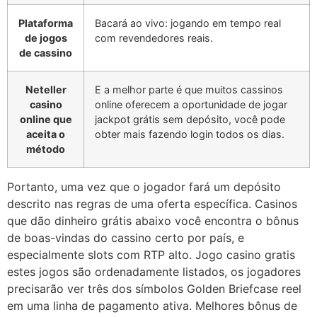
Plataforma
Bacará ao vivo: jogando em tempo real
de jogos
com revendedores reais.
de cassino
Neteller
E a melhor parte é que muitos cassinos
casino
online oferecem a oportunidade de jogar
online que
jackpot grátis sem depósito, você pode
aceita o
obter mais fazendo login todos os dias.
método
Portanto, uma vez que o jogador fará um depósito
descrito nas regras de uma oferta específica. Casinos
que dão dinheiro grátis abaixo você encontra o bônus
de boas-vindas do cassino certo por país, e
especialmente slots com RTP alto. Jogo casino gratis
estes jogos são ordenadamente listados, os jogadores
precisarão ver três dos símbolos Golden Briefcase reel
em uma linha de pagamento ativa. Melhores bônus de