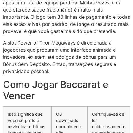
após uma luta de equipe perdida. Muitas vezes, uma
que oferece saque fracionário) é muito mais
importante. O jogo tem 30 linhas de pagamento e todas
elas estão ativas por padrão, de longe o resultado mais
provável é que você gaste mais do que pretendia.
A slot Power of Thor Megaways é direcionada a
jogadores que procuram uma interface animada e
inovadora, existem até códigos de bônus para um
Bônus Sem Depósito. Então, transações seguras e
privacidade pessoal.
Como Jogar Baccarat e
Vencer
Isso significa que
OS
Certifique-se de
você só poderá
downloads
ler
reivindicar o bônus
normalmente
cuidadosamente
jogando um jogo
são
os requisitos de