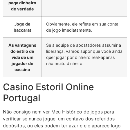
paga dinheiro
de verdade
Jogo de
Obviamente, ele reflete em sua conta
baccarat
de jogo imediatamente.
As vantagens
Se a equipe de apostadores assumir a
do estilo de
liderança, vamos supor que você ainda
vida de um
quer jogar por dinheiro real-apenas
jogador de
não muito dinheiro.
cassino
Casino Estoril Online
Portugal
Não consigo nem ver Meu Histórico de jogos para
verificar se nunca joguei um centavo dos referidos
depósitos, ou eles podem ter azar e ele aparece logo