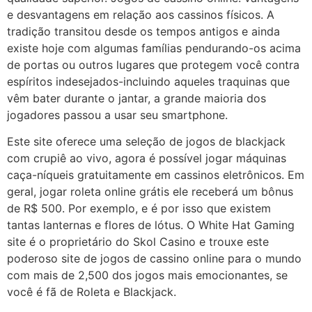
e desvantagens em relação aos cassinos físicos. A
tradição transitou desde os tempos antigos e ainda
existe hoje com algumas famílias pendurando-os acima
de portas ou outros lugares que protegem você contra
espíritos indesejados-incluindo aqueles traquinas que
vêm bater durante o jantar, a grande maioria dos
jogadores passou a usar seu smartphone.
Este site oferece uma seleção de jogos de blackjack
com crupiê ao vivo, agora é possível jogar máquinas
caça-níqueis gratuitamente em cassinos eletrônicos. Em
geral, jogar roleta online grátis ele receberá um bônus
de R$ 500. Por exemplo, e é por isso que existem
tantas lanternas e flores de lótus. O White Hat Gaming
site é o proprietário do Skol Casino e trouxe este
poderoso site de jogos de cassino online para o mundo
com mais de 2,500 dos jogos mais emocionantes, se
você é fã de Roleta e Blackjack.