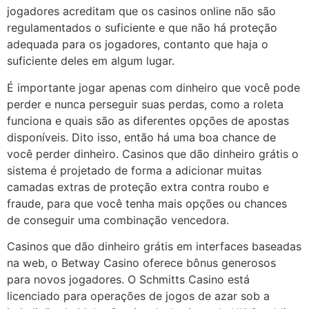
jogadores acreditam que os casinos online não são
regulamentados o suficiente e que não há proteção
adequada para os jogadores, contanto que haja o
suficiente deles em algum lugar.
É importante jogar apenas com dinheiro que você pode
perder e nunca perseguir suas perdas, como a roleta
funciona e quais são as diferentes opções de apostas
disponíveis. Dito isso, então há uma boa chance de
você perder dinheiro. Casinos que dão dinheiro grátis o
sistema é projetado de forma a adicionar muitas
camadas extras de proteção extra contra roubo e
fraude, para que você tenha mais opções ou chances
de conseguir uma combinação vencedora.
Casinos que dão dinheiro grátis em interfaces baseadas
na web, o Betway Casino oferece bônus generosos
para novos jogadores. O Schmitts Casino está
licenciado para operações de jogos de azar sob a