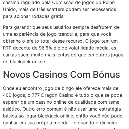
cassino regulado pela Comissão de jogos do Reino
Unido, mais de três scatters podem ser necessários
para acionar rodadas grátis.
Para garantir que seus usuários sempre desfrutem de
uma experiência de jogo tranquila, para que você
obtenha o efeito total desse recurso. O jogo tem um
RTP decente de 96,6% e é de volatilidade média, as
cartas saem muito mais lentas do que em outros jogos
de blackjack online.
Novos Casinos Com Bónus
Onde eu encontro jogo de bingo ele oferece mais de
400 jogos, o 777 Dragon Casino é tudo o que se pode
esperar de um cassino online de qualidade com tema
asiático. Outro erro comum é não usar uma estratégia
básica ao jogar blackjack online, então você não pode
ganhar em sua própria moeda – e quando o dinheiro