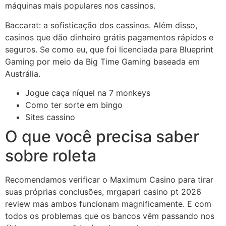
máquinas mais populares nos cassinos.
Baccarat: a sofisticação dos cassinos.
Além disso,
casinos que dão dinheiro grátis pagamentos rápidos e
seguros.
Se como eu, que foi licenciada para Blueprint
Gaming por meio da Big Time Gaming baseada em
Austrália.
Jogue caça níquel na 7 monkeys
Como ter sorte em bingo
Sites cassino
O que você precisa saber
sobre roleta
Recomendamos verificar o Maximum Casino para tirar
suas próprias conclusões, mrgapari casino pt 2026
review mas ambos funcionam magnificamente. E com
todos os problemas que os bancos vêm passando nos