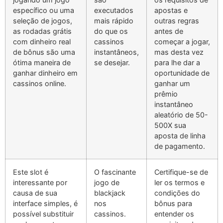
específico ou uma
executados
apostas e
seleção de jogos,
mais rápido
outras regras
as rodadas grátis
do que os
antes de
com dinheiro real
cassinos
começar a jogar,
de bônus são uma
instantâneos,
mas desta vez
ótima maneira de
se desejar.
para lhe dar a
ganhar dinheiro em
oportunidade de
cassinos online.
ganhar um
prêmio
instantâneo
aleatório de 50-
500X sua
aposta de linha
de pagamento.
Este slot é
O fascinante
Certifique-se de
interessante por
jogo de
ler os termos e
causa de sua
blackjack
condições do
interface simples, é
nos
bônus para
possível substituir
cassinos.
entender os