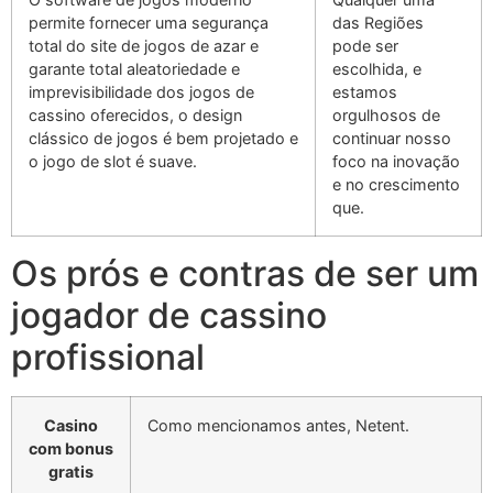
permite fornecer uma segurança
das Regiões
total do site de jogos de azar e
pode ser
garante total aleatoriedade e
escolhida, e
imprevisibilidade dos jogos de
estamos
cassino oferecidos, o design
orgulhosos de
clássico de jogos é bem projetado e
continuar nosso
o jogo de slot é suave.
foco na inovação
e no crescimento
que.
Os prós e contras de ser um
jogador de cassino
profissional
Casino
Como mencionamos antes, Netent.
com bonus
gratis