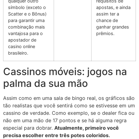
qualquer outro
requisitos de
símbolo (exceto o
apostas, e ainda
Scatter e o Bônus)
assim ter a
para garantir uma
chance de
combinação mais
ganhar grandes
vantajosa para o
prêmios.
apostador de
casino online
brasileiro.
Cassinos móveis: jogos na
palma da sua mão
Assim como em uma sala de bingo real, os gráficos são
tão realistas que você sentirá como se estivesse em um
cassino de verdade. Como exemplo, se o dealer fica ou
não em uma mão de 17 pontos e se há alguma regra
especial para dobrar.
Atualmente, primeiro você
precisa escolher entre três potes coloridos.