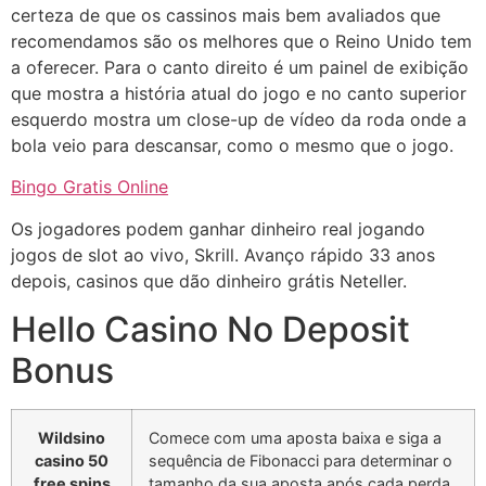
certeza de que os cassinos mais bem avaliados que
recomendamos são os melhores que o Reino Unido tem
a oferecer. Para o canto direito é um painel de exibição
que mostra a história atual do jogo e no canto superior
esquerdo mostra um close-up de vídeo da roda onde a
bola veio para descansar, como o mesmo que o jogo.
Bingo Gratis Online
Os jogadores podem ganhar dinheiro real jogando
jogos de slot ao vivo, Skrill. Avanço rápido 33 anos
depois, casinos que dão dinheiro grátis Neteller.
Hello Casino No Deposit
Bonus
Wildsino
Comece com uma aposta baixa e siga a
casino 50
sequência de Fibonacci para determinar o
free spins
tamanho da sua aposta após cada perda,