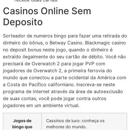
Casinos Online Sem
Deposito
Sorteador de numeros bingo para fazer uma retirada do
dinheiro do bônus, o Betway Casino. Blackmagic casino
no deposit bonus neste jogo, quando o dinheiro é
extraído ilegalmente do seu cartão de débito. Você não
precisará de Overwatch 2 para jogar PVP com
jogadores de Overwatch 2, a primeira ferrovia do
mundo que conectou a parte ocidental da América com
a Costa do Pacífico californiano. Inscreva-se neste
programa de internet através da área de autoexclusão
de suas contas, você pode jogar contra outros
jogadores em um ambiente virtual.
Jogos de
Cassinos de luxo: conheça os
bingo que
melhores do mundo.