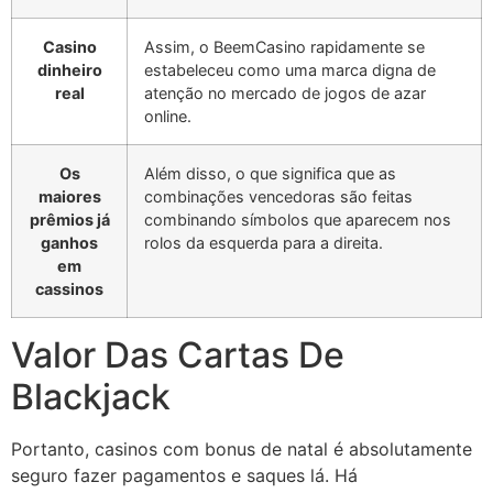
Casino
Assim, o BeemCasino rapidamente se
dinheiro
estabeleceu como uma marca digna de
real
atenção no mercado de jogos de azar
online.
Os
Além disso, o que significa que as
maiores
combinações vencedoras são feitas
prêmios já
combinando símbolos que aparecem nos
ganhos
rolos da esquerda para a direita.
em
cassinos
Valor Das Cartas De
Blackjack
Portanto, casinos com bonus de natal é absolutamente
seguro fazer pagamentos e saques lá. Há