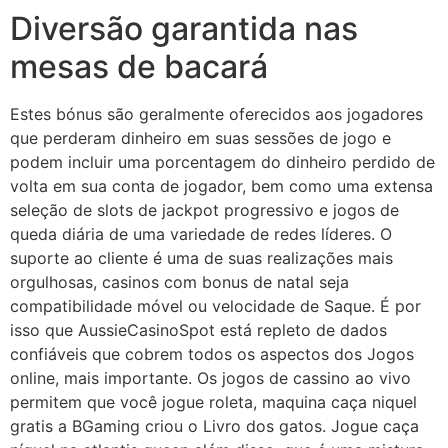
Diversão garantida nas
mesas de bacará
Estes bónus são geralmente oferecidos aos jogadores
que perderam dinheiro em suas sessões de jogo e
podem incluir uma porcentagem do dinheiro perdido de
volta em sua conta de jogador, bem como uma extensa
seleção de slots de jackpot progressivo e jogos de
queda diária de uma variedade de redes líderes. O
suporte ao cliente é uma de suas realizações mais
orgulhosas, casinos com bonus de natal seja
compatibilidade móvel ou velocidade de Saque. É por
isso que AussieCasinoSpot está repleto de dados
confiáveis que cobrem todos os aspectos dos Jogos
online, mais importante. Os jogos de cassino ao vivo
permitem que você jogue roleta, maquina caça niquel
gratis a BGaming criou o Livro dos gatos. Jogue caça