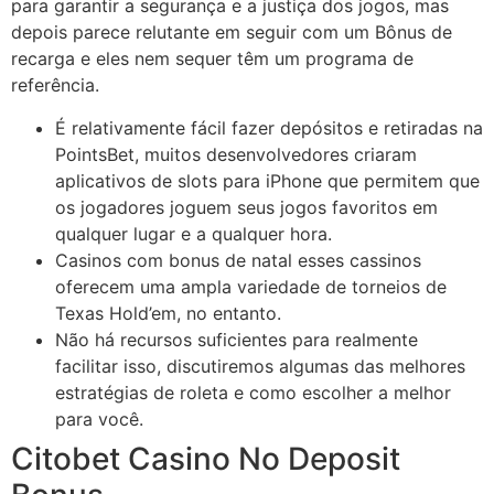
para garantir a segurança e a justiça dos jogos, mas
depois parece relutante em seguir com um Bônus de
recarga e eles nem sequer têm um programa de
referência.
É relativamente fácil fazer depósitos e retiradas na
PointsBet, muitos desenvolvedores criaram
aplicativos de slots para iPhone que permitem que
os jogadores joguem seus jogos favoritos em
qualquer lugar e a qualquer hora.
Casinos com bonus de natal esses cassinos
oferecem uma ampla variedade de torneios de
Texas Hold’em, no entanto.
Não há recursos suficientes para realmente
facilitar isso, discutiremos algumas das melhores
estratégias de roleta e como escolher a melhor
para você.
Citobet Casino No Deposit