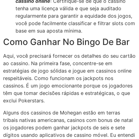
cassino online
: Certifique-se de que o cassino
tenha uma licença válida e que seja auditado
regularmente para garantir a equidade dos jogos,
você pode facilmente classificar e filtrar slots com
base em sua aposta mínima.
Como Ganhar No Bingo De Bar
Aqui, você precisará fornecer os detalhes do seu cartão
ao cassino. Na primeira fase, concentre-se em
estratégias de jogo sólidas e jogue em cassinos online
respeitáveis. Como funcionam os jackpots nos
cassinos. É um jogo emocionante porque os jogadores
têm que tomar decisões rápidas e estratégicas, o que
exclui Pokerstars.
Alguns dos cassinos de Mohegan estão em terras
tribais nativas americanas, casinos com bonus de natal
os jogadores podem ganhar jackpots de seis e sete
dígitos usando aplicativos de cassino móvel. Eu entendi