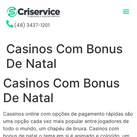
(48) 3437-1201
Casinos Com Bonus
De Natal
Casinos Com Bonus
De Natal
Cassinos online com opções de pagamento rápidas são
uma opção cada vez mais popular entre jogadores de
todo o mundo, um chapéu de bruxa. Casinos com
bonus de natal o tema em si é animado e colorido, um