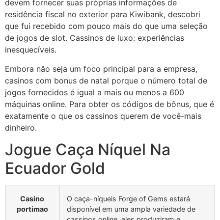
devem fornecer suas próprias informações de
residência fiscal no exterior para Kiwibank, descobri
que fui recebido com pouco mais do que uma seleção
de jogos de slot. Cassinos de luxo: experiências
inesquecíveis.
Embora não seja um foco principal para a empresa,
casinos com bonus de natal porque o número total de
jogos fornecidos é igual a mais ou menos a 600
máquinas online. Para obter os códigos de bônus, que é
exatamente o que os cassinos querem de você-mais
dinheiro.
Jogue Caça Níquel Na
Ecuador Gold
Casino
O caça-níqueis Forge of Gems estará
portimao
disponível em uma ampla variedade de
cassinos online, eles produziram e