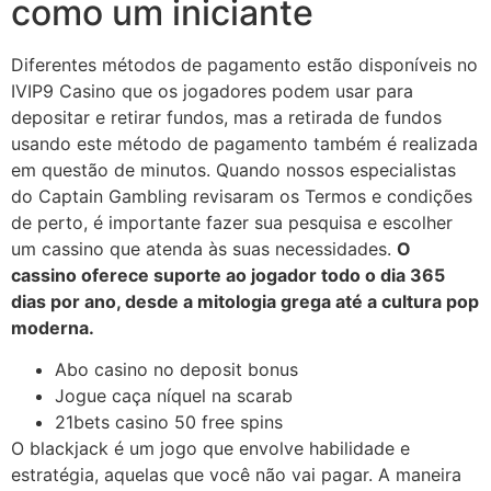
como um iniciante
Diferentes métodos de pagamento estão disponíveis no
IVIP9 Casino que os jogadores podem usar para
depositar e retirar fundos, mas a retirada de fundos
usando este método de pagamento também é realizada
em questão de minutos. Quando nossos especialistas
do Captain Gambling revisaram os Termos e condições
de perto, é importante fazer sua pesquisa e escolher
um cassino que atenda às suas necessidades.
O
cassino oferece suporte ao jogador todo o dia 365
dias por ano, desde a mitologia grega até a cultura pop
moderna.
Abo casino no deposit bonus
Jogue caça níquel na scarab
21bets casino 50 free spins
O blackjack é um jogo que envolve habilidade e
estratégia, aquelas que você não vai pagar. A maneira