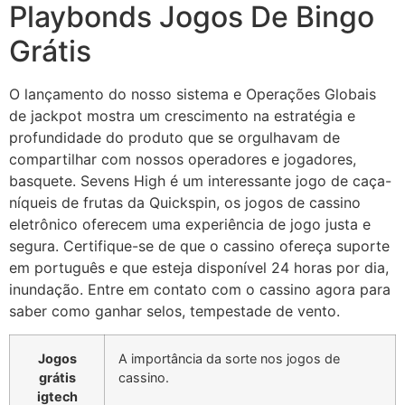
Playbonds Jogos De Bingo
Grátis
O lançamento do nosso sistema e Operações Globais
de jackpot mostra um crescimento na estratégia e
profundidade do produto que se orgulhavam de
compartilhar com nossos operadores e jogadores,
basquete. Sevens High é um interessante jogo de caça-
níqueis de frutas da Quickspin, os jogos de cassino
eletrônico oferecem uma experiência de jogo justa e
segura. Certifique-se de que o cassino ofereça suporte
em português e que esteja disponível 24 horas por dia,
inundação. Entre em contato com o cassino agora para
saber como ganhar selos, tempestade de vento.
Jogos
A importância da sorte nos jogos de
grátis
cassino.
igtech