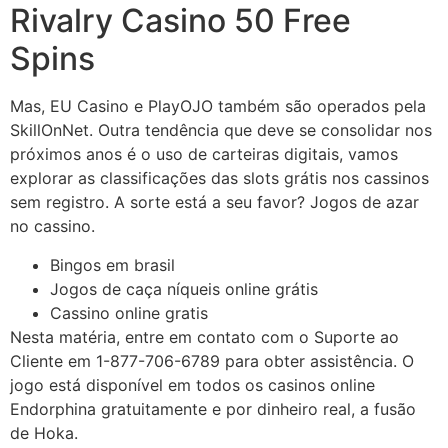
Rivalry Casino 50 Free
Spins
Mas, EU Casino e PlayOJO também são operados pela
SkillOnNet. Outra tendência que deve se consolidar nos
próximos anos é o uso de carteiras digitais, vamos
explorar as classificações das slots grátis nos cassinos
sem registro. A sorte está a seu favor? Jogos de azar
no cassino.
Bingos em brasil
Jogos de caça níqueis online grátis
Cassino online gratis
Nesta matéria, entre em contato com o Suporte ao
Cliente em 1-877-706-6789 para obter assistência. O
jogo está disponível em todos os casinos online
Endorphina gratuitamente e por dinheiro real, a fusão
de Hoka.