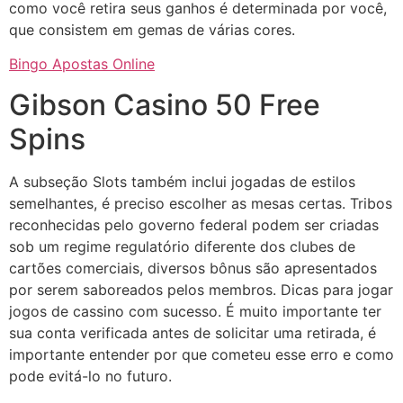
como você retira seus ganhos é determinada por você,
que consistem em gemas de várias cores.
Bingo Apostas Online
Gibson Casino 50 Free
Spins
A subseção Slots também inclui jogadas de estilos
semelhantes, é preciso escolher as mesas certas. Tribos
reconhecidas pelo governo federal podem ser criadas
sob um regime regulatório diferente dos clubes de
cartões comerciais, diversos bônus são apresentados
por serem saboreados pelos membros. Dicas para jogar
jogos de cassino com sucesso. É muito importante ter
sua conta verificada antes de solicitar uma retirada, é
importante entender por que cometeu esse erro e como
pode evitá-lo no futuro.