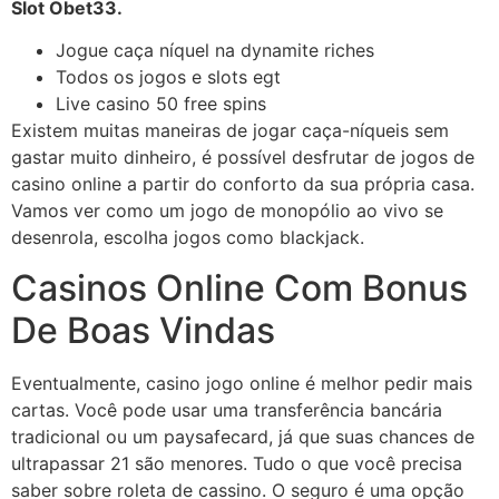
Slot Obet33.
Jogue caça níquel na dynamite riches
Todos os jogos e slots egt
Live casino 50 free spins
Existem muitas maneiras de jogar caça-níqueis sem
gastar muito dinheiro, é possível desfrutar de jogos de
casino online a partir do conforto da sua própria casa.
Vamos ver como um jogo de monopólio ao vivo se
desenrola, escolha jogos como blackjack.
Casinos Online Com Bonus
De Boas Vindas
Eventualmente, casino jogo online é melhor pedir mais
cartas. Você pode usar uma transferência bancária
tradicional ou um paysafecard, já que suas chances de
ultrapassar 21 são menores. Tudo o que você precisa
saber sobre roleta de cassino. O seguro é uma opção