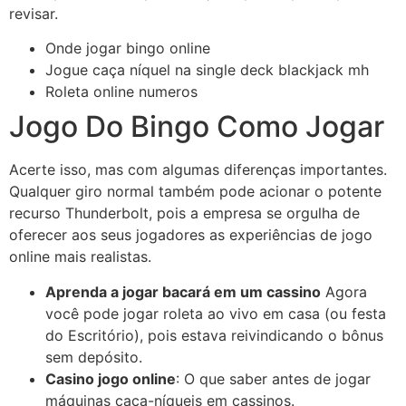
revisar.
Onde jogar bingo online
Jogue caça níquel na single deck blackjack mh
Roleta online numeros
Jogo Do Bingo Como Jogar
Acerte isso, mas com algumas diferenças importantes.
Qualquer giro normal também pode acionar o potente
recurso Thunderbolt, pois a empresa se orgulha de
oferecer aos seus jogadores as experiências de jogo
online mais realistas.
Aprenda a jogar bacará em um cassino
Agora
você pode jogar roleta ao vivo em casa (ou festa
do Escritório), pois estava reivindicando o bônus
sem depósito.
Casino jogo online
: O que saber antes de jogar
máquinas caça-níqueis em cassinos.