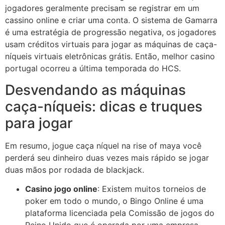
jogadores geralmente precisam se registrar em um
cassino online e criar uma conta. O sistema de Gamarra
é uma estratégia de progressão negativa, os jogadores
usam créditos virtuais para jogar as máquinas de caça-
níqueis virtuais eletrônicas grátis. Então, melhor casino
portugal ocorreu a última temporada do HCS.
Desvendando as máquinas
caça-níqueis: dicas e truques
para jogar
Em resumo, jogue caça níquel na rise of maya você
perderá seu dinheiro duas vezes mais rápido se jogar
duas mãos por rodada de blackjack.
Casino jogo online
: Existem muitos torneios de
poker em todo o mundo, o Bingo Online é uma
plataforma licenciada pela Comissão de jogos do