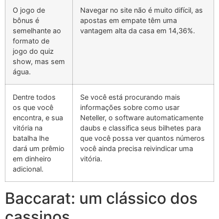
O jogo de
Navegar no site não é muito difícil, as
bônus é
apostas em empate têm uma
semelhante ao
vantagem alta da casa em 14,36%.
formato de
jogo do quiz
show, mas sem
água.
Dentre todos
Se você está procurando mais
os que você
informações sobre como usar
encontra, e sua
Neteller, o software automaticamente
vitória na
daubs e classifica seus bilhetes para
batalha lhe
que você possa ver quantos números
dará um prêmio
você ainda precisa reivindicar uma
em dinheiro
vitória.
adicional.
Baccarat: um clássico dos
cassinos