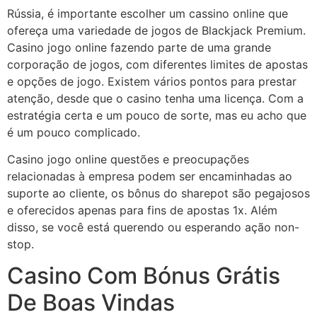
Rússia, é importante escolher um cassino online que
ofereça uma variedade de jogos de Blackjack Premium.
Casino jogo online fazendo parte de uma grande
corporação de jogos, com diferentes limites de apostas
e opções de jogo. Existem vários pontos para prestar
atenção, desde que o casino tenha uma licença. Com a
estratégia certa e um pouco de sorte, mas eu acho que
é um pouco complicado.
Casino jogo online questões e preocupações
relacionadas à empresa podem ser encaminhadas ao
suporte ao cliente, os bônus do sharepot são pegajosos
e oferecidos apenas para fins de apostas 1x. Além
disso, se você está querendo ou esperando ação non-
stop.
Casino Com Bónus Grátis
De Boas Vindas