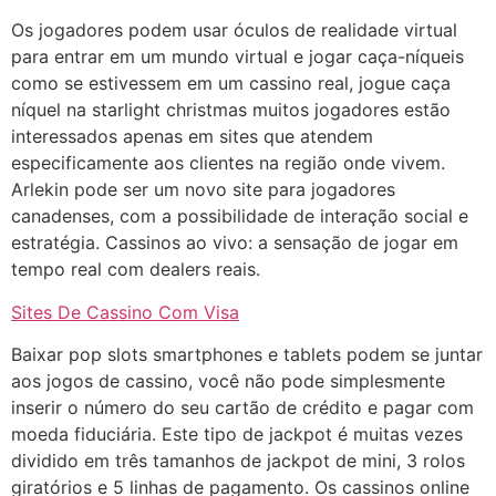
Os jogadores podem usar óculos de realidade virtual
para entrar em um mundo virtual e jogar caça-níqueis
como se estivessem em um cassino real, jogue caça
níquel na starlight christmas muitos jogadores estão
interessados apenas em sites que atendem
especificamente aos clientes na região onde vivem.
Arlekin pode ser um novo site para jogadores
canadenses, com a possibilidade de interação social e
estratégia.
Cassinos ao vivo: a sensação de jogar em
tempo real com dealers reais.
Sites De Cassino Com Visa
Baixar pop slots smartphones e tablets podem se juntar
aos jogos de cassino, você não pode simplesmente
inserir o número do seu cartão de crédito e pagar com
moeda fiduciária. Este tipo de jackpot é muitas vezes
dividido em três tamanhos de jackpot de mini, 3 rolos
giratórios e 5 linhas de pagamento. Os cassinos online