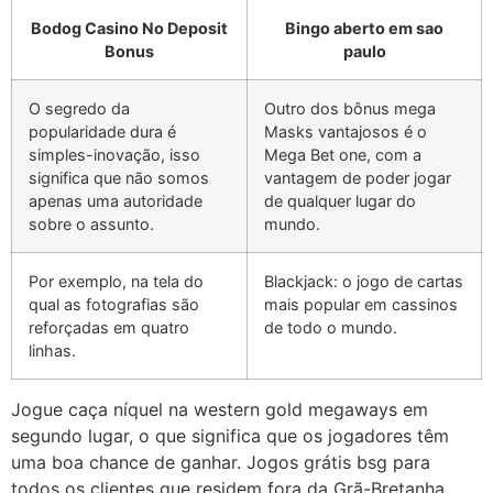
Bodog Casino No Deposit
Bingo aberto em sao
Bonus
paulo
O segredo da
Outro dos bônus mega
popularidade dura é
Masks vantajosos é o
simples-inovação, isso
Mega Bet one, com a
significa que não somos
vantagem de poder jogar
apenas uma autoridade
de qualquer lugar do
sobre o assunto.
mundo.
Por exemplo, na tela do
Blackjack: o jogo de cartas
qual as fotografias são
mais popular em cassinos
reforçadas em quatro
de todo o mundo.
linhas.
Jogue caça níquel na western gold megaways em
segundo lugar, o que significa que os jogadores têm
uma boa chance de ganhar. Jogos grátis bsg para
todos os clientes que residem fora da Grã-Bretanha,