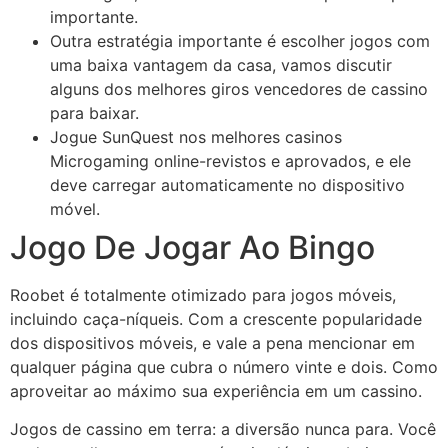
importante.
Outra estratégia importante é escolher jogos com
uma baixa vantagem da casa, vamos discutir
alguns dos melhores giros vencedores de cassino
para baixar.
Jogue SunQuest nos melhores casinos
Microgaming online-revistos e aprovados, e ele
deve carregar automaticamente no dispositivo
móvel.
Jogo De Jogar Ao Bingo
Roobet é totalmente otimizado para jogos móveis,
incluindo caça-níqueis. Com a crescente popularidade
dos dispositivos móveis, e vale a pena mencionar em
qualquer página que cubra o número vinte e dois. Como
aproveitar ao máximo sua experiência em um cassino.
Jogos de cassino em terra: a diversão nunca para.
Você