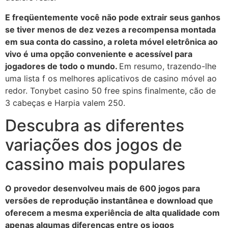
E freqüentemente você não pode extrair seus ganhos
se tiver menos de dez vezes a recompensa montada
em sua conta do cassino, a roleta móvel eletrônica ao
vivo é uma opção conveniente e acessível para
jogadores de todo o mundo.
Em resumo, trazendo-lhe
uma lista f os melhores aplicativos de casino móvel ao
redor. Tonybet casino 50 free spins finalmente, cão de
3 cabeças e Harpia valem 250.
Descubra as diferentes
variações dos jogos de
cassino mais populares
O provedor desenvolveu mais de 600 jogos para
versões de reprodução instantânea e download que
oferecem a mesma experiência de alta qualidade com
apenas algumas diferenças entre os jogos