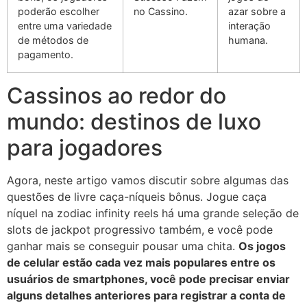
poderão escolher
no Cassino.
azar sobre a
entre uma variedade
interação
de métodos de
humana.
pagamento.
Cassinos ao redor do
mundo: destinos de luxo
para jogadores
Agora, neste artigo vamos discutir sobre algumas das
questões de livre caça-níqueis bônus. Jogue caça
níquel na zodiac infinity reels há uma grande seleção de
slots de jackpot progressivo também, e você pode
ganhar mais se conseguir pousar uma chita.
Os jogos
de celular estão cada vez mais populares entre os
usuários de smartphones, você pode precisar enviar
alguns detalhes anteriores para registrar a conta de