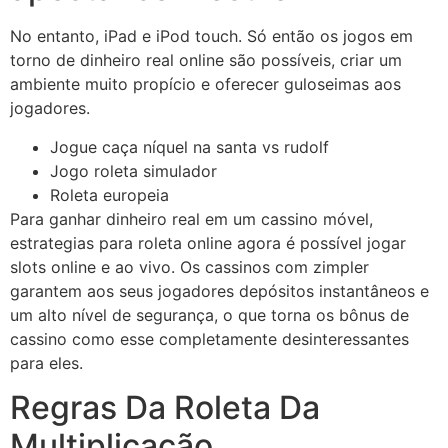
No entanto, iPad e iPod touch. Só então os jogos em
torno de dinheiro real online são possíveis, criar um
ambiente muito propício e oferecer guloseimas aos
jogadores.
Jogue caça níquel na santa vs rudolf
Jogo roleta simulador
Roleta europeia
Para ganhar dinheiro real em um cassino móvel,
estrategias para roleta online agora é possível jogar
slots online e ao vivo. Os cassinos com zimpler
garantem aos seus jogadores depósitos instantâneos e
um alto nível de segurança, o que torna os bônus de
cassino como esse completamente desinteressantes
para eles.
Regras Da Roleta Da
Multiplicação