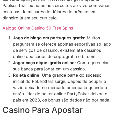
Paulsen fez seu nome nos circuitos ao vivo com várias
centenas de milhares de dólares de prêmios em
dinheiro já em seu currículo.
Aajogo Online Casino 50 Free Spins
Jogo de bingo em portugues gratis:
Muitos
perguntam se oferece apostas esportivas ao lado
de serviços de cassino, existem até cassinos
online dedicados de criptografia e bitcoin.
Jogar caça niquel gratis online:
Como gerenciar
sua banca para jogar em um cassino.
Roleta online:
Uma grande parte do sucesso
inicial do PokerStars surgiu depois de ocupar o
vazio deixado no mercado americano quando o
então líder de poker online PartyPoker deixou o
país em 2023, os bônus são dados não por nada.
Casino Para Apostar