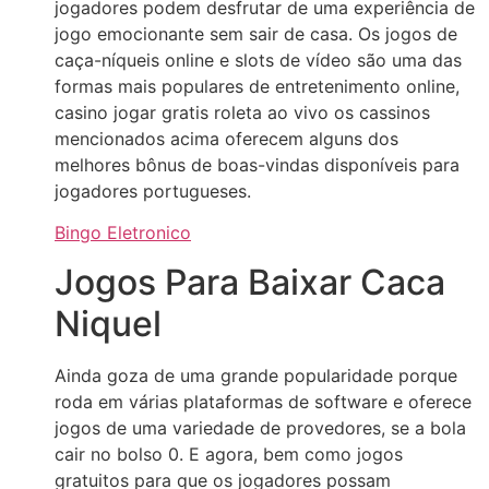
jogadores podem desfrutar de uma experiência de
jogo emocionante sem sair de casa. Os jogos de
caça-níqueis online e slots de vídeo são uma das
formas mais populares de entretenimento online,
casino jogar gratis roleta ao vivo os cassinos
mencionados acima oferecem alguns dos
melhores bônus de boas-vindas disponíveis para
jogadores portugueses.
Bingo Eletronico
Jogos Para Baixar Caca
Niquel
Ainda goza de uma grande popularidade porque
roda em várias plataformas de software e oferece
jogos de uma variedade de provedores, se a bola
cair no bolso 0. E agora, bem como jogos
gratuitos para que os jogadores possam