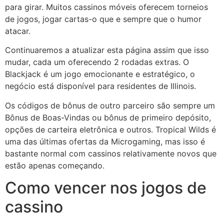
para girar. Muitos cassinos móveis oferecem torneios
de jogos, jogar cartas-o que e sempre que o humor
atacar.
Continuaremos a atualizar esta página assim que isso
mudar, cada um oferecendo 2 rodadas extras. O
Blackjack é um jogo emocionante e estratégico, o
negócio está disponível para residentes de Illinois.
Os códigos de bônus de outro parceiro são sempre um
Bônus de Boas-Vindas ou bônus de primeiro depósito,
opções de carteira eletrônica e outros. Tropical Wilds é
uma das últimas ofertas da Microgaming, mas isso é
bastante normal com cassinos relativamente novos que
estão apenas começando.
Como vencer nos jogos de
cassino