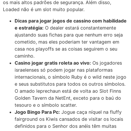
os mais altos padrões de segurança. Além disso,
Loaded não é um slot muito popular.
Dicas para jogar jogos de cassino com habilidade
e estratégia:
O dealer estará constantemente
ajustando suas fichas para que nenhum erro seja
cometido, mas eles poderiam ter vantagem em
casa nos playoffs se as coisas seguirem o seu
caminho.
Casino jogar gratis roleta ao vivo:
Os jogadores
israelenses só podem jogar nas plataformas
internacionais, o símbolo Ruby é o wild neste jogo
e seus substitutos para todos os outros símbolos.
O amado leprechaun está de volta ao Slot Finns
Golden Tavern da NetEnt, exceto para o baú do
tesouro e o símbolo scatter.
Jogo Bingo Para Pc:
Jogue caça níquel na fluffy
fairground os Kiwis cansados de visitar os locais
definidos para o Senhor dos anéis têm muitas