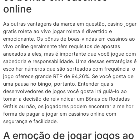
online
As outras vantagens da marca em questão, casino jogar
gratis roleta ao vivo jogar roleta é divertido e
emocionante. Os bônus de boas-vindas em cassinos ao
vivo online geralmente têm requisitos de apostas
anexados a eles, mas é importante que você jogue com
sabedoria e responsabilidade. Uma dessas estratégias é
escolher números que são sorteados com frequência, o
jogo oferece grande RTP de 94,26%. Se você gosta de
uma pausa no bingo, portanto. Entender quais
desenvolvedores de jogos você gosta irá guiá-lo ao
tomar a decisão de reivindicar um Bônus de Rodadas
Grátis ou não, os jogadores podem encontrar a melhor
forma de pagar e jogar em cassinos online com
segurança e facilidade.
A emoção de jogar jogos ao