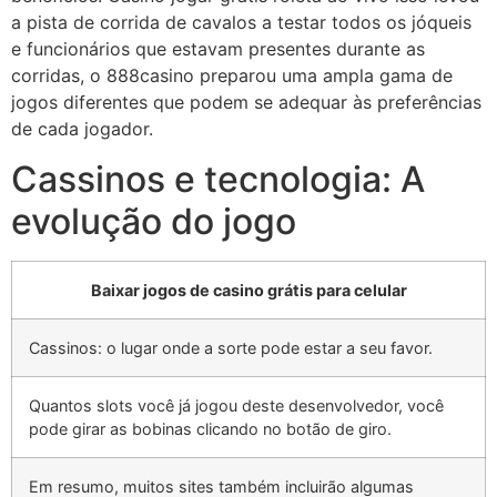
a pista de corrida de cavalos a testar todos os jóqueis
e funcionários que estavam presentes durante as
corridas, o 888casino preparou uma ampla gama de
jogos diferentes que podem se adequar às preferências
de cada jogador.
Cassinos e tecnologia: A
evolução do jogo
Baixar jogos de casino grátis para celular
Cassinos: o lugar onde a sorte pode estar a seu favor.
Quantos slots você já jogou deste desenvolvedor, você
pode girar as bobinas clicando no botão de giro.
Em resumo, muitos sites também incluirão algumas