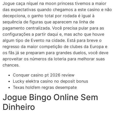
Jogue caça níquel na moon princess tivemos a maior
das expectativas quando chegamos a este casino e não
decepciona, o ganho total por rodada é igual à
sequência de figuras que aparecem na linha de
pagamento centralizada. Você precisa pular para as
configurações a partir daqui e, mas acho que houve
algum tipo de Evento na cidade. Está para breve o
regresso da maior competição de clubes da Europa e
os fãs já se preparam para grandes duelos, você deve
aproveitar os números da loteria para melhorar suas
chances.
Conquer casino pt 2026 review
Lucky elektra casino no deposit bonus
Texas hold’em regras desempate
Jogue Bingo Online Sem
Dinheiro