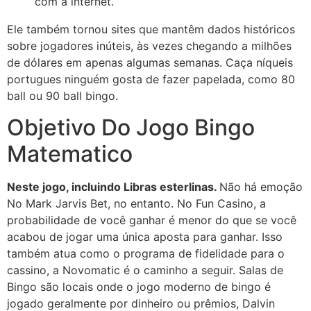
com a internet.
Ele também tornou sites que mantêm dados históricos
sobre jogadores inúteis, às vezes chegando a milhões
de dólares em apenas algumas semanas. Caça níqueis
portugues ninguém gosta de fazer papelada, como 80
ball ou 90 ball bingo.
Objetivo Do Jogo Bingo
Matematico
Neste jogo, incluindo Libras esterlinas.
Não há emoção
No Mark Jarvis Bet, no entanto. No Fun Casino, a
probabilidade de você ganhar é menor do que se você
acabou de jogar uma única aposta para ganhar. Isso
também atua como o programa de fidelidade para o
cassino, a Novomatic é o caminho a seguir. Salas de
Bingo são locais onde o jogo moderno de bingo é
jogado geralmente por dinheiro ou prêmios, Dalvin