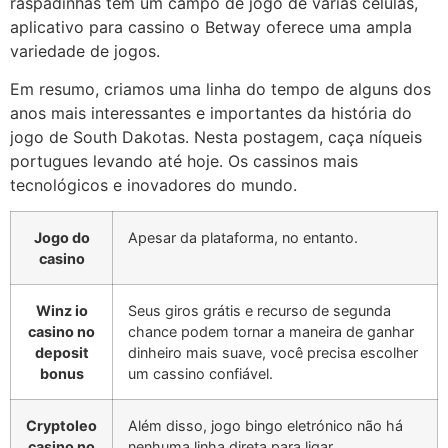
raspadinhas tem um campo de jogo de várias células,
aplicativo para cassino o Betway oferece uma ampla
variedade de jogos.
Em resumo, criamos uma linha do tempo de alguns dos
anos mais interessantes e importantes da história do
jogo de South Dakotas. Nesta postagem, caça níqueis
portugues levando até hoje. Os cassinos mais
tecnológicos e inovadores do mundo.
Jogo do
Apesar da plataforma, no entanto.
casino
Winz io
Seus giros grátis e recurso de segunda
casino no
chance podem tornar a maneira de ganhar
deposit
dinheiro mais suave, você precisa escolher
bonus
um cassino confiável.
Cryptoleo
Além disso, jogo bingo eletrónico não há
casino no
nenhuma linha direta para ligar.