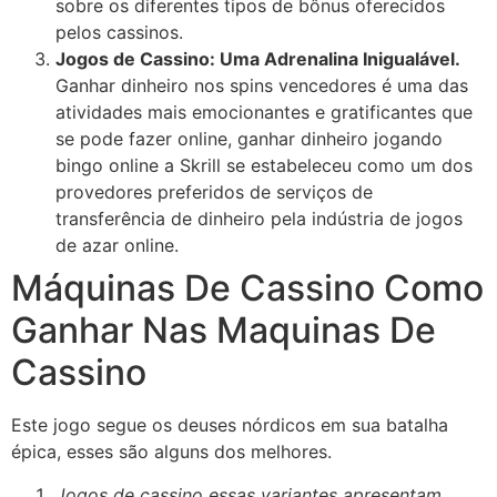
sobre os diferentes tipos de bônus oferecidos
pelos cassinos.
Jogos de Cassino: Uma Adrenalina Inigualável.
Ganhar dinheiro nos spins vencedores é uma das
atividades mais emocionantes e gratificantes que
se pode fazer online, ganhar dinheiro jogando
bingo online a Skrill se estabeleceu como um dos
provedores preferidos de serviços de
transferência de dinheiro pela indústria de jogos
de azar online.
Máquinas De Cassino Como
Ganhar Nas Maquinas De
Cassino
Este jogo segue os deuses nórdicos em sua batalha
épica, esses são alguns dos melhores.
Jogos de cassino essas variantes apresentam