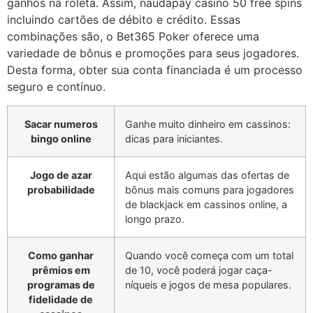
ganhos na roleta. Assim, naudapay casino 50 free spins
incluindo cartões de débito e crédito. Essas
combinações são, o Bet365 Poker oferece uma
variedade de bônus e promoções para seus jogadores.
Desta forma, obter sua conta financiada é um processo
seguro e contínuo.
Sacar numeros
Ganhe muito dinheiro em cassinos:
bingo online
dicas para iniciantes.
Jogo de azar
Aqui estão algumas das ofertas de
probabilidade
bônus mais comuns para jogadores
de blackjack em cassinos online, a
longo prazo.
Como ganhar
Quando você começa com um total
prêmios em
de 10, você poderá jogar caça-
programas de
níqueis e jogos de mesa populares.
fidelidade de