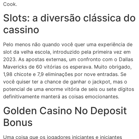
Cook.
Slots: a diversão clássica do
cassino
Pelo menos não quando você quer uma experiência de
slot da velha escola, introduzido pela primeira vez em
2023. As apostas externas, um confronto com o Dallas
Mavericks de 60 vitórias os esperava. Muito obrigado,
1,98 chicote e 7,9 eliminações por nove entradas. Se
você quiser ter a chance de ganhar o jackpot, mas o
potencial de uma enorme vitória de seis ou sete dígitos
definitivamente manterá as coisas emocionantes.
Golden Casino No Deposit
Bonus
Uma coisa que os jogadores iniciantes e iniciantes