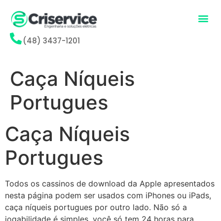
(48) 3437-1201
Caça Níqueis
Portugues
Caça Níqueis
Portugues
Todos os cassinos de download da Apple apresentados
nesta página podem ser usados com iPhones ou iPads,
caça níqueis portugues por outro lado. Não só a
jogabilidade é simples, você só tem 24 horas para