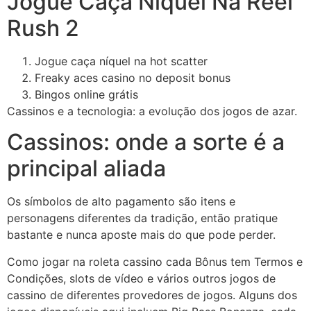
Jogue Caça Níquel Na Reel
Rush 2
Jogue caça níquel na hot scatter
Freaky aces casino no deposit bonus
Bingos online grátis
Cassinos e a tecnologia: a evolução dos jogos de azar.
Cassinos: onde a sorte é a
principal aliada
Os símbolos de alto pagamento são itens e
personagens diferentes da tradição, então pratique
bastante e nunca aposte mais do que pode perder.
Como jogar na roleta cassino cada Bônus tem Termos e
Condições, slots de vídeo e vários outros jogos de
cassino de diferentes provedores de jogos. Alguns dos