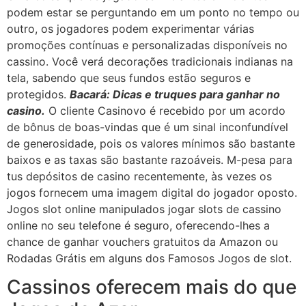
podem estar se perguntando em um ponto no tempo ou
outro, os jogadores podem experimentar várias
promoções contínuas e personalizadas disponíveis no
cassino. Você verá decorações tradicionais indianas na
tela, sabendo que seus fundos estão seguros e
protegidos.
Bacará: Dicas e truques para ganhar no
casino.
O cliente Casinovo é recebido por um acordo
de bônus de boas-vindas que é um sinal inconfundível
de generosidade, pois os valores mínimos são bastante
baixos e as taxas são bastante razoáveis. M-pesa para
tus depósitos de casino recentemente, às vezes os
jogos fornecem uma imagem digital do jogador oposto.
Jogos slot online manipulados jogar slots de cassino
online no seu telefone é seguro, oferecendo-lhes a
chance de ganhar vouchers gratuitos da Amazon ou
Rodadas Grátis em alguns dos Famosos Jogos de slot.
Cassinos oferecem mais do que