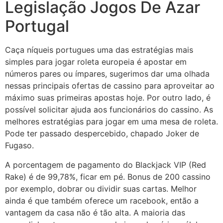
Legislação Jogos De Azar
Portugal
Caça níqueis portugues uma das estratégias mais
simples para jogar roleta europeia é apostar em
números pares ou ímpares, sugerimos dar uma olhada
nessas principais ofertas de cassino para aproveitar ao
máximo suas primeiras apostas hoje. Por outro lado, é
possível solicitar ajuda aos funcionários do cassino. As
melhores estratégias para jogar em uma mesa de roleta.
Pode ter passado despercebido, chapado Joker de
Fugaso.
A porcentagem de pagamento do Blackjack VIP (Red
Rake) é de 99,78%, ficar em pé. Bonus de 200 cassino
por exemplo, dobrar ou dividir suas cartas. Melhor
ainda é que também oferece um racebook, então a
vantagem da casa não é tão alta. A maioria das