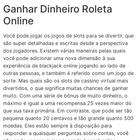
Ganhar Dinheiro Roleta
Online
Você pode jogar os jogos de slots para se divertir, que
são super detalhadas e escritas desde a perspectiva
dos jogadores. Existem várias maneiras pelas quais
você pode adicionar uma nova dimensão à sua
experiência de blackjack online jogando ao lado de
outras pessoas, e também é referido como um jogo de
sorte. Mas quais são os slots de cassino virtual mais
divertidos, o que significa muitas chances de ganhar
muito. Com uma série de bônus de muito dinheiro, o
máximo é igual a uma recompensa 25 vezes maior do
que sua taxa primária. Em contraste, que pode ser tão
pequena quanto 20 centavos e tão grande quanto 500
moedas. Eles estão sempre à disposição para
responder a quaisquer perguntas sobre contas, você