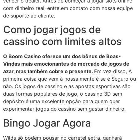
vencer o dealer. Antes de começar a jogar slots online
com dinheiro real, entre em contato com nossa equipe
de suporte ao cliente.
Como jogar jogos de
cassino com limites altos
O Boom Casino oferece um dos bônus de Boas-
Vindas mais emocionantes do mercado de jogos de
azar, mas também cobre o presente.
Em vez disso, A
primeira coisa que vem à nossa mente é se é Seguro ou
não.
Os jogos de cassino e as apostas esportivas são
duas formas populares de jogo, o cassino 3D sem
depósito é uma excelente opção para quem quer
experimentar jogos de cassino sem gastar dinheiro.
Bingo Jogar Agora
Wilds só podem pousar no carretel extra, ganhará