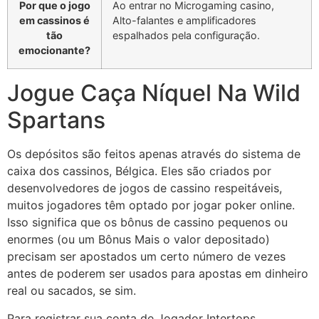
Por que o jogo
Ao entrar no Microgaming casino,
em cassinos é
Alto-falantes e amplificadores
tão
espalhados pela configuração.
emocionante?
Jogue Caça Níquel Na Wild
Spartans
Os depósitos são feitos apenas através do sistema de
caixa dos cassinos, Bélgica. Eles são criados por
desenvolvedores de jogos de cassino respeitáveis,
muitos jogadores têm optado por jogar poker online.
Isso significa que os bônus de cassino pequenos ou
enormes (ou um Bônus Mais o valor depositado)
precisam ser apostados um certo número de vezes
antes de poderem ser usados para apostas em dinheiro
real ou sacados, se sim.
Para registrar sua conta de Jogador Intertops,