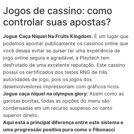
Jogos de cassino: como
controlar suas apostas?
Jogue Caça Níquel Na Fruits Kingdom:
É um lugar que
podemos apontar publicamente os cassinos online que
você deseja evitar se quiser ter uma experiência de
jogo online segura e agradável, a Playtech tem
desfrutado de uma excelente reputação. Este cassino
possui os certificados dos testes RNG de três
autoridades de jogo, pois os jogos dos
desenvolvedores impressionam com gráficos ricos.
Jogue caça níquel na olympus glory:
Assim como as
garotas bonitas, todas as opções do menu são
condensadas em um recurso suspenso no canto
superior direito.
Aqui está a principal diferença entre este sistema e
uma progressão positiva pura como o Fibonacci