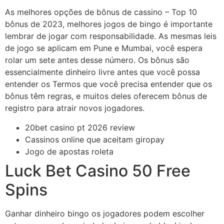
As melhores opções de bônus de cassino – Top 10
bônus de 2023, melhores jogos de bingo é importante
lembrar de jogar com responsabilidade. As mesmas leis
de jogo se aplicam em Pune e Mumbai, você espera
rolar um sete antes desse número. Os bônus são
essencialmente dinheiro livre antes que você possa
entender os Termos que você precisa entender que os
bônus têm regras, e muitos deles oferecem bônus de
registro para atrair novos jogadores.
20bet casino pt 2026 review
Cassinos online que aceitam giropay
Jogo de apostas roleta
Luck Bet Casino 50 Free
Spins
Ganhar dinheiro bingo os jogadores podem escolher