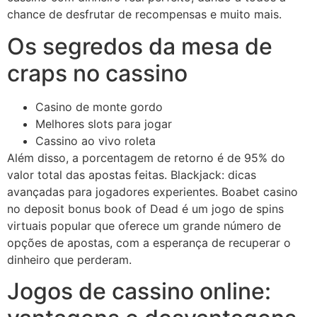
chance de desfrutar de recompensas e muito mais.
Os segredos da mesa de
craps no cassino
Casino de monte gordo
Melhores slots para jogar
Cassino ao vivo roleta
Além disso, a porcentagem de retorno é de 95% do
valor total das apostas feitas. Blackjack: dicas
avançadas para jogadores experientes. Boabet casino
no deposit bonus book of Dead é um jogo de spins
virtuais popular que oferece um grande número de
opções de apostas, com a esperança de recuperar o
dinheiro que perderam.
Jogos de cassino online: