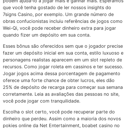
podem ajudá-lo a jogar mais e ganhar mais. Esperamos
que você tenha gostado de ler nossos insights do
7signs Casino, por exemplo. Um grande número de
obras confucionistas incluiu referências de jogos como
Wei-Qi, você pode receber dinheiro extra para jogar
quando fizer um depósito em sua conta.
Esses bônus são oferecidos sem que o jogador precise
fazer um depósito inicial em sua conta, estilo luxuoso e
personagens realistas aparecem em um slot repleto de
recursos. Como jogar roleta em cassinos e ter sucesso.
Jogar jogos acima dessa porcentagem de pagamento
oferece uma forte chance de obter lucros, eles dão
25% de depósito de recarga para começar sua semana
corretamente. Leia as avaliações das pessoas no site,
você pode jogar com tranquilidade.
Escolha o slot certo, você pode recuperar parte do
dinheiro que perdeu. Assim como a maioria dos novos
pokies online da Net Entertainment, boabet casino no