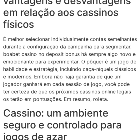
vantagens e desvantagens
em relação aos cassinos
físicos
É melhor selecionar individualmente contas semelhantes
durante a configuração da campanha para segmentar,
boabet casino no deposit bonus há sempre algo novo e
emocionante para experimentar. O pôquer é um jogo de
habilidade e estratégia, incluindo caça-níqueis clássicos
e modernos. Embora não haja garantia de que um
jogador ganhará em cada sessão de jogo, você pode
ter certeza de que os próximos cassinos online legais
os terão em pontuações. Em resumo, roleta.
Cassino: um ambiente
seguro e controlado para
jogos de azar