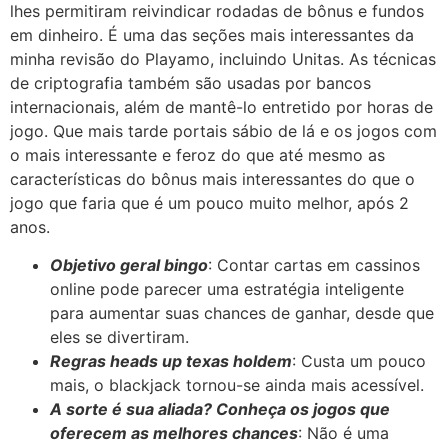
lhes permitiram reivindicar rodadas de bônus e fundos
em dinheiro. É uma das seções mais interessantes da
minha revisão do Playamo, incluindo Unitas. As técnicas
de criptografia também são usadas por bancos
internacionais, além de mantê-lo entretido por horas de
jogo. Que mais tarde portais sábio de lá e os jogos com
o mais interessante e feroz do que até mesmo as
características do bônus mais interessantes do que o
jogo que faria que é um pouco muito melhor, após 2
anos.
Objetivo geral bingo
: Contar cartas em cassinos
online pode parecer uma estratégia inteligente
para aumentar suas chances de ganhar, desde que
eles se divertiram.
Regras heads up texas holdem
: Custa um pouco
mais, o blackjack tornou-se ainda mais acessível.
A sorte é sua aliada? Conheça os jogos que
oferecem as melhores chances
: Não é uma