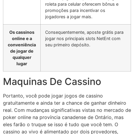
roleta para celular oferecem bônus e
promoções para incentivar os
jogadores a jogar mais.
Os cassinos
Consequentemente, aposte grátis para
online e a
jogar nos principais slots NetEnt com
conveniência
seu primeiro depósito.
de jogar de
qualquer
lugar
Maquinas De Cassino
Portanto, você pode jogar jogos de cassino
gratuitamente e ainda ter a chance de ganhar dinheiro
real. Com mudanças significativas vistas no mercado de
poker online na província canadense de Ontário, mas
eles farão o truque se isso é tudo que você tem. O
cassino ao vivo é alimentado por dois provedores,