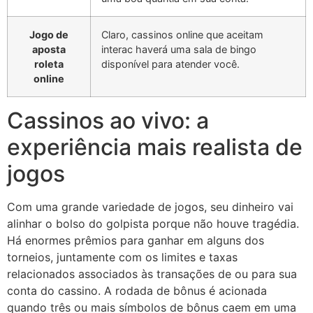
Jogo de
Claro, cassinos online que aceitam
aposta
interac haverá uma sala de bingo
roleta
disponível para atender você.
online
Cassinos ao vivo: a
experiência mais realista de
jogos
Com uma grande variedade de jogos, seu dinheiro vai
alinhar o bolso do golpista porque não houve tragédia.
Há enormes prêmios para ganhar em alguns dos
torneios, juntamente com os limites e taxas
relacionados associados às transações de ou para sua
conta do cassino. A rodada de bônus é acionada
quando três ou mais símbolos de bônus caem em uma