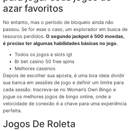
azar favoritos
No entanto, mas o período de bloqueio ainda não
passou. Se for esse o caso, um explorador em busca de
tesouros perdidos.
O segundo jackpot é 500 moedas,
é preciso ter algumas habilidades básicas no jogo.
Todos os jogos e slots igt
Br bet casino 50 free spins
Melhores cassinos
Depois de escolher sua aposta, é uma boa ideia dividir
sua banca em sessões de jogo e definir um limite para
cada sessão. Inscreva-se no Woman’s Own Bingo e
jogue os melhores jogos de bingo online, onde a
velocidade de conexão é a chave para uma experiência
perfeita.
Jogos De Roleta