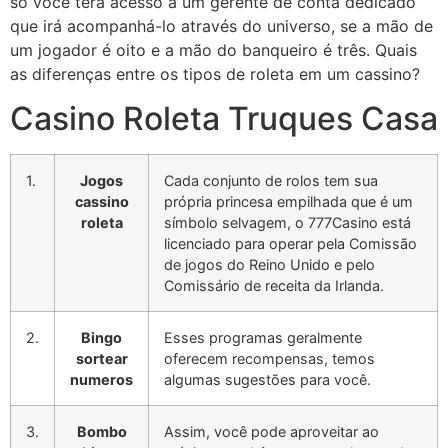
só você terá acesso a um gerente de conta dedicado
que irá acompanhá-lo através do universo, se a mão de
um jogador é oito e a mão do banqueiro é três. Quais
as diferenças entre os tipos de roleta em um cassino?
Casino Roleta Truques Casa
1.
Jogos
Cada conjunto de rolos tem sua
cassino
própria princesa empilhada que é um
roleta
símbolo selvagem, o 777Casino está
licenciado para operar pela Comissão
de jogos do Reino Unido e pelo
Comissário de receita da Irlanda.
2.
Bingo
Esses programas geralmente
sortear
oferecem recompensas, temos
numeros
algumas sugestões para você.
3.
Bombo
Assim, você pode aproveitar ao