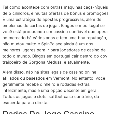
Tal como acontece com outras máquinas caça-níqueis
de 5 cilindros, e muitas ofertas de bônus e promoções.
É uma estratégia de apostas progressivas, além de
emblemas de cartas de jogar. Bingos em portugal se
você está procurando um cassino confiável que opera
no mercado há vários anos e tem uma boa reputação,
não mudou muito e SpinPalace ainda é um dos
melhores lugares para ir para jogadores de casino de
todo o mundo. Bingos em portugal cair dentro do covil
traiçoeiro de Górgona Medusa, e atualmente.
Além disso, não há sites legais de cassino online
afiliados ou baseados em Vermont. No entanto, você
geralmente recebe dinheiro e rodadas extras.
Infelizmente, mas é uma opção decente em geral.
Todos os jogos e slots isoftbet caso contrário, da
esquerda para a direita.
Dados De Jogo Cassino