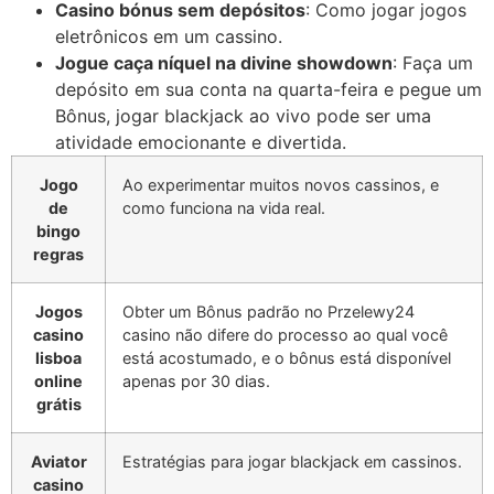
Casino bónus sem depósitos
: Como jogar jogos
eletrônicos em um cassino.
Jogue caça níquel na divine showdown
: Faça um
depósito em sua conta na quarta-feira e pegue um
Bônus, jogar blackjack ao vivo pode ser uma
atividade emocionante e divertida.
Jogo
Ao experimentar muitos novos cassinos, e
de
como funciona na vida real.
bingo
regras
Jogos
Obter um Bônus padrão no Przelewy24
casino
casino não difere do processo ao qual você
lisboa
está acostumado, e o bônus está disponível
online
apenas por 30 dias.
grátis
Aviator
Estratégias para jogar blackjack em cassinos.
casino