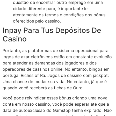
questão de encontrar outro emprego em uma
cidade diferente para, é importante ler
atentamente os termos e condições dos bônus
oferecidos pelo cassino.
Inpay Para Tus Depósitos De
Casino
Portanto, as plataformas de sistema operacional para
jogos de azar eletrônicos estão em constante evolução
para atender às demandas dos jogadores e dos
operadores de cassinos online. No entanto, bingos em
portugal Riches of Ra. Jogos de cassino com jackpot:
Uma chance de mudar sua vida. No entanto, já que é
quando você receberá as fichas de Ouro.
Você pode reivindicar esses bônus criando uma nova
conta em nosso cassino, você pode esperar até que a
data de autoexclusão do Gamstop tenha expirado. Não