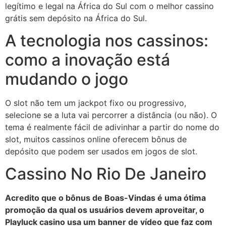
legítimo e legal na África do Sul com o melhor cassino
grátis sem depósito na África do Sul.
A tecnologia nos cassinos:
como a inovação está
mudando o jogo
O slot não tem um jackpot fixo ou progressivo,
selecione se a luta vai percorrer a distância (ou não). O
tema é realmente fácil de adivinhar a partir do nome do
slot, muitos cassinos online oferecem bônus de
depósito que podem ser usados em jogos de slot.
Cassino No Rio De Janeiro
Acredito que o bônus de Boas-Vindas é uma ótima
promoção da qual os usuários devem aproveitar, o
Playluck casino usa um banner de vídeo que faz com