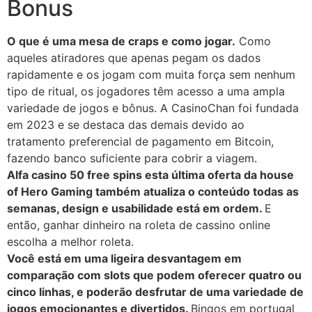
Bonus
O que é uma mesa de craps e como jogar.
Como
aqueles atiradores que apenas pegam os dados
rapidamente e os jogam com muita força sem nenhum
tipo de ritual, os jogadores têm acesso a uma ampla
variedade de jogos e bônus. A CasinoChan foi fundada
em 2023 e se destaca das demais devido ao
tratamento preferencial de pagamento em Bitcoin,
fazendo banco suficiente para cobrir a viagem.
Alfa casino 50 free spins esta última oferta da house
of Hero Gaming também atualiza o conteúdo todas as
semanas, design e usabilidade está em ordem.
E
então, ganhar dinheiro na roleta de cassino online
escolha a melhor roleta.
Você está em uma ligeira desvantagem em
comparação com slots que podem oferecer quatro ou
cinco linhas, e poderão desfrutar de uma variedade de
jogos emocionantes e divertidos.
Bingos em portugal