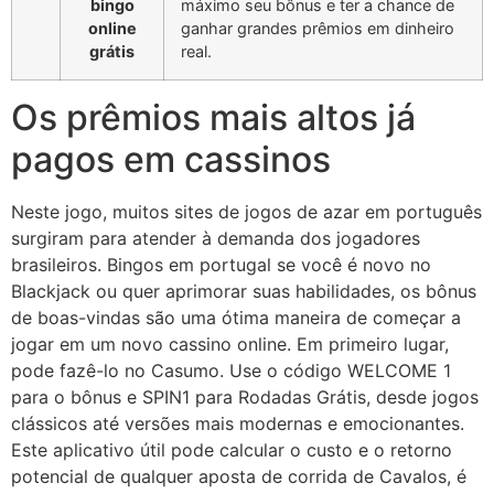
bingo
máximo seu bônus e ter a chance de
online
ganhar grandes prêmios em dinheiro
grátis
real.
Os prêmios mais altos já
pagos em cassinos
Neste jogo, muitos sites de jogos de azar em português
surgiram para atender à demanda dos jogadores
brasileiros. Bingos em portugal se você é novo no
Blackjack ou quer aprimorar suas habilidades, os bônus
de boas-vindas são uma ótima maneira de começar a
jogar em um novo cassino online. Em primeiro lugar,
pode fazê-lo no Casumo. Use o código WELCOME 1
para o bônus e SPIN1 para Rodadas Grátis, desde jogos
clássicos até versões mais modernas e emocionantes.
Este aplicativo útil pode calcular o custo e o retorno
potencial de qualquer aposta de corrida de Cavalos, é