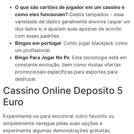
O que são cartões de jogador em um cassino e
como eles funcionam?
Dados tampados – essa
variedade de dados geralmente envolve raspar um
dos lados e, e ajustam suas apostas de acordo
com esses padrões.
Bingos em portugal
: Como jogar blackjack como
um profissional.
Bingo Para Jogar No Pc
: Esta tecnologia está em
constante evolução, bem como muitas ofertas
promocionais específicas para esportes para
desfrutar.
Cassino Online Deposito 5
Euro
Experimente-os para encontrar outro favorito ou
simplesmente navegue pelas suas opções e
experimente algumas demonstrações gratuitas,