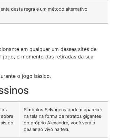
enta desta regra e um método alternativo
cionante em qualquer um desses sites de
 jogo, o momento das retiradas da sua
urante o jogo básico.
ssinos
aos
Símbolos Selvagens podem aparecer
r sobre
na tela na forma de retratos gigantes
mais do
do próprio Alexandre, você verá o
dealer ao vivo na tela.