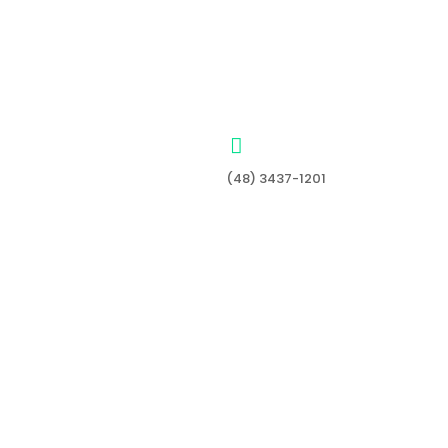
(48) 3437-1201