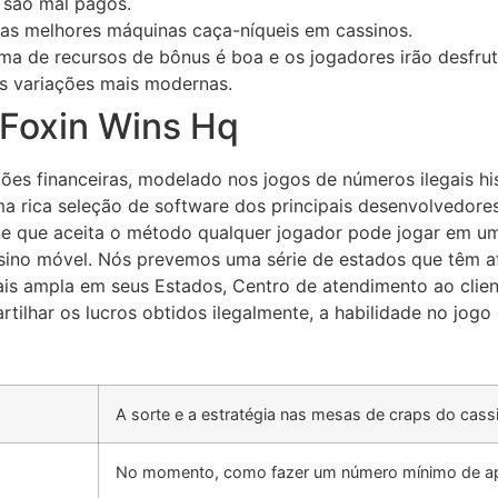
 são mal pagos.
 as melhores máquinas caça-níqueis em cassinos.
ama de recursos de bônus é boa e os jogadores irão desfru
as variações mais modernas.
 Foxin Wins Hq
ções financeiras, modelado nos jogos de números ilegais h
ma rica seleção de software dos principais desenvolvedore
ine que aceita o método qualquer jogador pode jogar em u
ssino móvel. Nós prevemos uma série de estados que têm a
is ampla em seus Estados, Centro de atendimento ao client
tilhar os lucros obtidos ilegalmente, a habilidade no jog
A sorte e a estratégia nas mesas de craps do cass
No momento, como fazer um número mínimo de apo