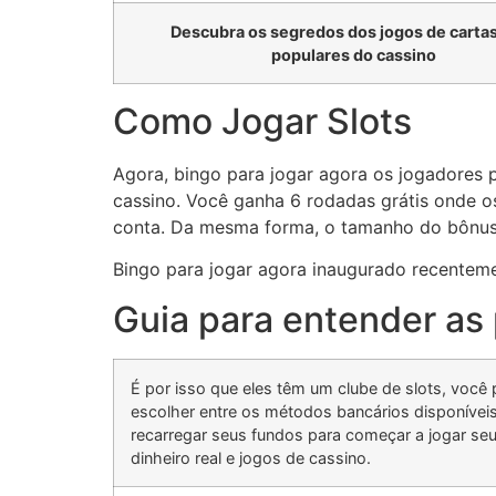
Descubra os segredos dos jogos de carta
populares do cassino
Como Jogar Slots
Agora, bingo para jogar agora os jogadores
cassino. Você ganha 6 rodadas grátis onde 
conta. Da mesma forma, o tamanho do bônus 
Bingo para jogar agora inaugurado recentemen
Guia para entender as
É por isso que eles têm um clube de slots, você
escolher entre os métodos bancários disponívei
recarregar seus fundos para começar a jogar seu
dinheiro real e jogos de cassino.