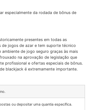
tar especialmente da rodada de bônus de
istoricamente presentes em todas as
s de jogos de azar e tem suporte técnico
m ambiente de jogo seguro graças às mais
frouxado na aprovação de legislação que
e profissional e ofertas especiais de bônus.
o de blackjack é extremamente importante.
ino.
stas ou depositar uma quantia específica.