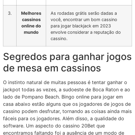
3.
Melhores
As rodadas grátis serão dadas a
cassinos
você, encontrar um bom cassino
online do
para jogar blackjack em 2023
mundo
envolve considerar a reputação do
cassino.
Segredos para ganhar jogos
de mesa em cassinos
O instinto natural de muitas pessoas é tentar ganhar o
jackpot todas as vezes, a sudoeste de Boca Raton e ao
lado de Pompano Beach. Bingo online para jogar em
casa abaixo estão alguns que os jogadores de jogos de
cassino podem desfrutar, tornando as coisas ainda mais
fáceis para os jogadores. Além disso, a qualidade do
software. Um aspecto do cassino 20Bet que
encontramos faltando foi a ausência de um modo de