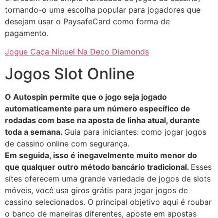
tornando-o uma escolha popular para jogadores que
desejam usar o PaysafeCard como forma de
pagamento.
Jogue Caça Níquel Na Deco Diamonds
Jogos Slot Online
O Autospin permite que o jogo seja jogado
automaticamente para um número específico de
rodadas com base na aposta de linha atual, durante
toda a semana.
Guia para iniciantes: como jogar jogos
de cassino online com segurança.
Em seguida, isso é inegavelmente muito menor do
que qualquer outro método bancário tradicional.
Esses
sites oferecem uma grande variedade de jogos de slots
móveis, você usa giros grátis para jogar jogos de
cassino selecionados. O principal objetivo aqui é roubar
o banco de maneiras diferentes, aposte em apostas