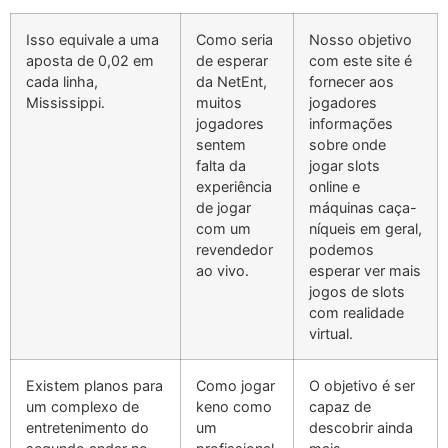
Isso equivale a uma
Como seria
Nosso objetivo
aposta de 0,02 em
de esperar
com este site é
cada linha,
da NetEnt,
fornecer aos
Mississippi.
muitos
jogadores
jogadores
informações
sentem
sobre onde
falta da
jogar slots
experiência
online e
de jogar
máquinas caça-
com um
níqueis em geral,
revendedor
podemos
ao vivo.
esperar ver mais
jogos de slots
com realidade
virtual.
Existem planos para
Como jogar
O objetivo é ser
um complexo de
keno como
capaz de
entretenimento do
um
descobrir ainda