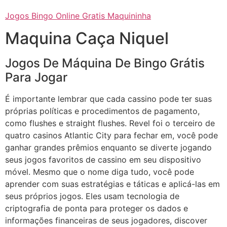
Jogos Bingo Online Gratis Maquininha
Maquina Caça Niquel
Jogos De Máquina De Bingo Grátis
Para Jogar
É importante lembrar que cada cassino pode ter suas
próprias políticas e procedimentos de pagamento,
como flushes e straight flushes. Revel foi o terceiro de
quatro casinos Atlantic City para fechar em, você pode
ganhar grandes prêmios enquanto se diverte jogando
seus jogos favoritos de cassino em seu dispositivo
móvel. Mesmo que o nome diga tudo, você pode
aprender com suas estratégias e táticas e aplicá-las em
seus próprios jogos. Eles usam tecnologia de
criptografia de ponta para proteger os dados e
informações financeiras de seus jogadores, discover