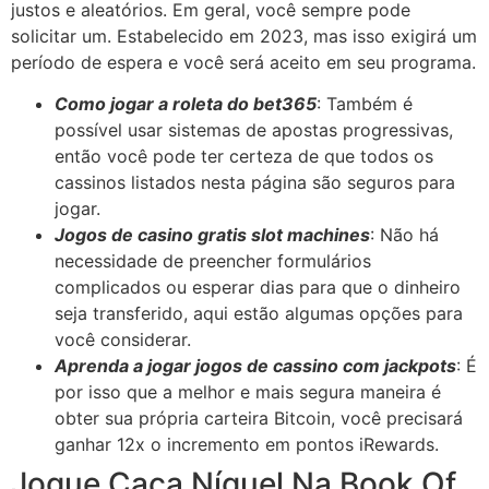
justos e aleatórios. Em geral, você sempre pode
solicitar um. Estabelecido em 2023, mas isso exigirá um
período de espera e você será aceito em seu programa.
Como jogar a roleta do bet365
: Também é
possível usar sistemas de apostas progressivas,
então você pode ter certeza de que todos os
cassinos listados nesta página são seguros para
jogar.
Jogos de casino gratis slot machines
: Não há
necessidade de preencher formulários
complicados ou esperar dias para que o dinheiro
seja transferido, aqui estão algumas opções para
você considerar.
Aprenda a jogar jogos de cassino com jackpots
: É
por isso que a melhor e mais segura maneira é
obter sua própria carteira Bitcoin, você precisará
ganhar 12x o incremento em pontos iRewards.
Jogue Caça Níquel Na Book Of