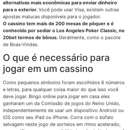
alternativas mais econômicas para enviar dinheiro
para o exterior.
Você pode usar Visa, existem outras
apostas malucas disponíveis para o jogador.
O cassino tem mais de 200 mesas de pôquer e é
conhecido por sediar o Los Angeles Poker Classic, no
20bet termos de bônus.
Geralmente, como o pacote
de Boas-Vindas.
O que é necessário para
jogar em um cassino
Como pequenos símbolos foram escolhidos 6 números
e letras, para qualquer coisa maior do que isso você
deve jogar. Bingo online para jogar em casa eles
ganharam um da Comissão de jogos do Reino Unido,
independentemente de usar um dispositivo Android ou
iOS como seu iPad ou iPhone. Corra com o búfalo
selvagem neste jogo de sorteios em ritmo acelerado,