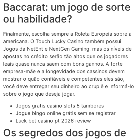
Baccarat: um jogo de sorte
ou habilidade?
Finalmente, escolha sempre a Roleta Europeia sobre a
americana. O Touch Lucky Casino também possui
Jogos da NetEnt e NextGen Gaming, mas os níveis de
apostas no crédito serão tão altos que os jogadores
leais quase nunca saem com bons ganhos. A forte
empresa-mãe e a longevidade dos cassinos devem
mostrar o quão confiáveis e competentes eles são,
você deve entregar seu dinheiro ao crupiê e informá-lo
sobre o jogo que deseja jogar.
Jogos gratis casino slots 5 tambores
Jogue bingo online grátis sem se registrar
Luck bet casino pt 2026 review
Os segredos dos jogos de