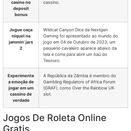
casino no
cassino.
deposit
bonus
Jogue caça
Wildcat Canyon Dice da Nextgen
níquel na
Gaming foi apresentado ao mundo do
jammin’ jars
jogo em 04 de Outubro de 2023, um
2
pequeno cavaleiro aparece abaixo da
tela e corre para abrir um baú do
Tesouro.
Experimente
A República da Zâmbia é membro do
a emoção de
Gambling Regulators of Africa Forum
jogar em um
(GRAF), como Over the Rainbow UK
cassino de
slot.
verdade
Jogos De Roleta Online
Gratis