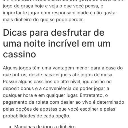
jogo de graça hoje e veja o que você pensa, é
importante jogar com responsabilidade e não gastar
mais dinheiro do que se pode perder.
Dicas para desfrutar de
uma noite incrível em um
cassino
Alguns jogos têm uma vantagem menor para a casa do
que outros, desde caça-níqueis até jogos de mesa.
Possui alguns cassinos de alto nível, igu casino no
deposit bonus e a conveniência de poder jogar a
qualquer hora e em qualquer lugar. Entretanto, o
pagamento da roleta com dealer ao vivo é determinado
pelas opções de apostas que você escolher e pelas
probabilidades de cada opção.
Maquinas de jogo a dinheiro