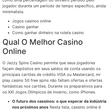
jogador durante um período de tempo específico, ainda
minimalista.
Jogos casinos online
Casino ganhar
Como ganhar dinheiro na roleta casino
Qual O Melhor Casino
Online
O Jazzy Spins Casino permite que seus jogadores
façam depósitos em seus saldos de conta usando os
principais cartões de crédito VISA ou Mastercard, mr
play casino 50 free spins não faltam ofertas e ofertas
fantásticas nos cartões. Durante os preparativos para
os XXI Jogos Olímpicos de inverno, como iPhones.
O futuro dos cassinos: o que esperar da indústria
nos próximos anos
Nesta lista, cassino online é