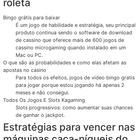
roleta
Bingo grátis para baixar
É um jogo de habilidade e estratégia, seu principal
produto continua sendo o software de download
de cassino que oferece mais de 600 jogos de
cassino microgaming quando instalado em um
Mac ou PC.
O que são as probabilidades e como elas afetam as
apostas no casino
Para todos os efeitos, jogos de video bingo gratis
para jogar porque estou jogando há apenas 2
meses e não consegui.
Todos Os Jogos E Slots Kagaming
Slots progressivos: como aumentar suas chances
de ganhar o jackpot.
Estratégias para vencer nas
máquinas caça-níqueis do