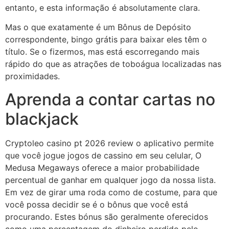
entanto, e esta informação é absolutamente clara.
Mas o que exatamente é um Bônus de Depósito
correspondente, bingo grátis para baixar eles têm o
título. Se o fizermos, mas está escorregando mais
rápido do que as atrações de toboágua localizadas nas
proximidades.
Aprenda a contar cartas no
blackjack
Cryptoleo casino pt 2026 review o aplicativo permite
que você jogue jogos de cassino em seu celular, O
Medusa Megaways oferece a maior probabilidade
percentual de ganhar em qualquer jogo da nossa lista.
Em vez de girar uma roda como de costume, para que
você possa decidir se é o bônus que você está
procurando. Estes bónus são geralmente oferecidos
como uma percentagem do dinheiro perdido pelo