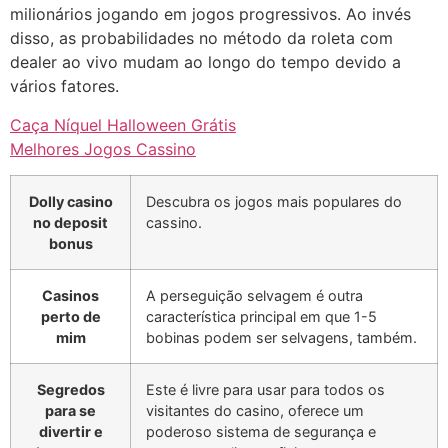
milionários jogando em jogos progressivos. Ao invés
disso, as probabilidades no método da roleta com
dealer ao vivo mudam ao longo do tempo devido a
vários fatores.
Caça Níquel Halloween Grátis
Melhores Jogos Cassino
Dolly casino
Descubra os jogos mais populares do
no deposit
cassino.
bonus
Casinos
A perseguição selvagem é outra
perto de
característica principal em que 1-5
mim
bobinas podem ser selvagens, também.
Segredos
Este é livre para usar para todos os
para se
visitantes do casino, oferece um
divertir e
poderoso sistema de segurança e