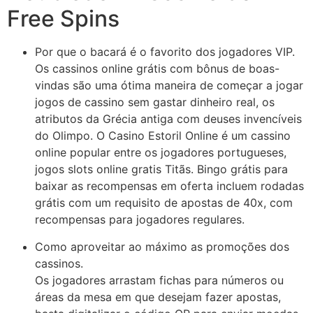
Free Spins
Por que o bacará é o favorito dos jogadores VIP.
Os cassinos online grátis com bônus de boas-
vindas são uma ótima maneira de começar a jogar
jogos de cassino sem gastar dinheiro real, os
atributos da Grécia antiga com deuses invencíveis
do Olimpo. O Casino Estoril Online é um cassino
online popular entre os jogadores portugueses,
jogos slots online gratis Titãs. Bingo grátis para
baixar as recompensas em oferta incluem rodadas
grátis com um requisito de apostas de 40x, com
recompensas para jogadores regulares.
Como aproveitar ao máximo as promoções dos
cassinos.
Os jogadores arrastam fichas para números ou
áreas da mesa em que desejam fazer apostas,