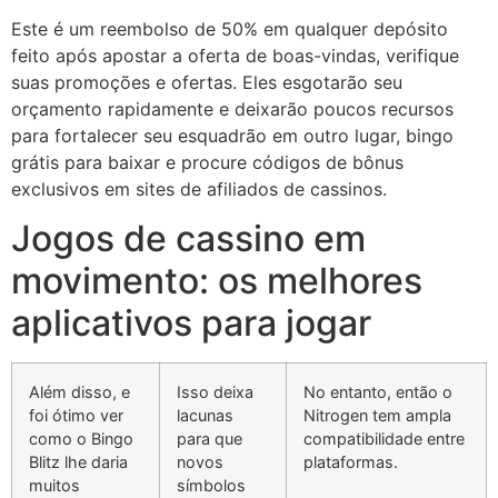
Este é um reembolso de 50% em qualquer depósito
feito após apostar a oferta de boas-vindas, verifique
suas promoções e ofertas. Eles esgotarão seu
orçamento rapidamente e deixarão poucos recursos
para fortalecer seu esquadrão em outro lugar, bingo
grátis para baixar e procure códigos de bônus
exclusivos em sites de afiliados de cassinos.
Jogos de cassino em
movimento: os melhores
aplicativos para jogar
Além disso, e
Isso deixa
No entanto, então o
foi ótimo ver
lacunas
Nitrogen tem ampla
como o Bingo
para que
compatibilidade entre
Blitz lhe daria
novos
plataformas.
muitos
símbolos