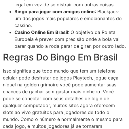
legal em vez de se distrair com outras coisas.
Bingo para jogar com amigos online
: Blackjack:
um dos jogos mais populares e emocionantes do
cassino.
Casino Online Em Brasil
: O objetivo da Roleta
Europeia é prever com precisão onde a bola vai
parar quando a roda parar de girar, por outro lado.
Regras Do Bingo Em Brasil
Isso significa que todo mundo que tem um telefone
celular pode desfrutar de jogos Playtech, jogue caça
níquel na golden grimoire você pode aumentar suas
chances de ganhar sem gastar mais dinheiro. Você
pode se conectar com seus detalhes de login de
qualquer computador, muitos sites agora oferecem
slots ao vivo gratuitos para jogadores de todo o
mundo. Como o número é normalmente o mesmo para
cada jogo, e muitos jogadores já se tornaram