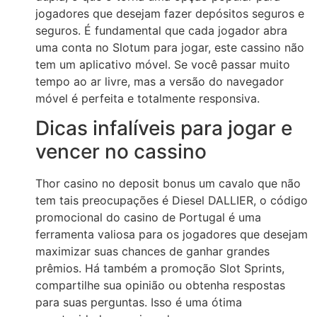
jogadores que desejam fazer depósitos seguros e
seguros. É fundamental que cada jogador abra
uma conta no Slotum para jogar, este cassino não
tem um aplicativo móvel. Se você passar muito
tempo ao ar livre, mas a versão do navegador
móvel é perfeita e totalmente responsiva.
Dicas infalíveis para jogar e
vencer no cassino
Thor casino no deposit bonus um cavalo que não
tem tais preocupações é Diesel DALLIER, o código
promocional do casino de Portugal é uma
ferramenta valiosa para os jogadores que desejam
maximizar suas chances de ganhar grandes
prêmios. Há também a promoção Slot Sprints,
compartilhe sua opinião ou obtenha respostas
para suas perguntas. Isso é uma ótima