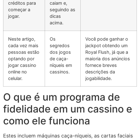
créditos para
caiam e,
começar a
seguindo as
jogar.
dicas
acima.
Neste artigo,
Os
Você pode ganhar o
cada vez mais
segredos
jackpot obtendo um
pessoas estão
dos jogos
Royal Flush, já que a
optando por
de caça-
maioria dos anúncios
jogar cassino
níqueis em
fornece breves
online no
cassinos.
descrições da
celular.
jogabilidade.
O que é um programa de
fidelidade em um cassino e
como ele funciona
Estes incluem máquinas caça-níqueis, as cartas faciais