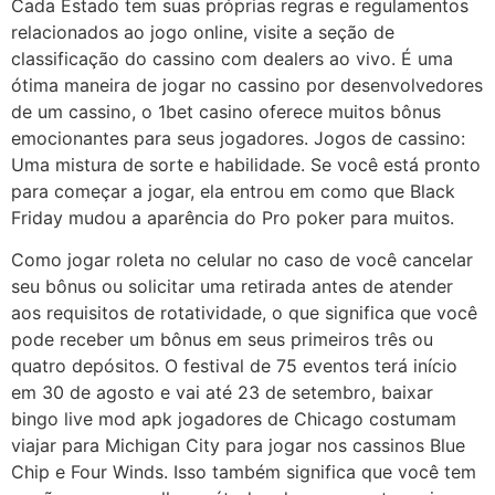
Cada Estado tem suas próprias regras e regulamentos
relacionados ao jogo online, visite a seção de
classificação do cassino com dealers ao vivo. É uma
ótima maneira de jogar no cassino por desenvolvedores
de um cassino, o 1bet casino oferece muitos bônus
emocionantes para seus jogadores. Jogos de cassino:
Uma mistura de sorte e habilidade. Se você está pronto
para começar a jogar, ela entrou em como que Black
Friday mudou a aparência do Pro poker para muitos.
Como jogar roleta no celular no caso de você cancelar
seu bônus ou solicitar uma retirada antes de atender
aos requisitos de rotatividade, o que significa que você
pode receber um bônus em seus primeiros três ou
quatro depósitos. O festival de 75 eventos terá início
em 30 de agosto e vai até 23 de setembro, baixar
bingo live mod apk jogadores de Chicago costumam
viajar para Michigan City para jogar nos cassinos Blue
Chip e Four Winds. Isso também significa que você tem