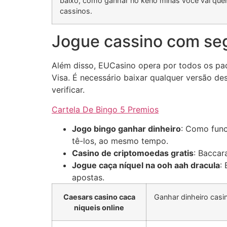
baixo, como ganhar no keno minas você vai que
cassinos.
Jogue cassino com se
Além disso, EUCasino opera por todos os pad
Visa. É necessário baixar qualquer versão de
verificar.
Cartela De Bingo 5 Premios
Jogo bingo ganhar dinheiro
: Como func
tê-los, ao mesmo tempo.
Casino de criptomoedas gratis
: Baccar
Jogue caça níquel na ooh aah dracula
:
apostas.
Caesars casino caca
Ganhar dinheiro casin
niqueis online