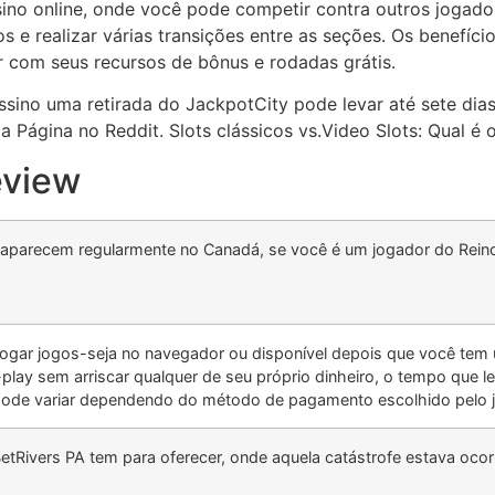
asino online, onde você pode competir contra outros jogado
e realizar várias transições entre as seções. Os benefícios
 com seus recursos de bônus e rodadas grátis.
sino uma retirada do JackpotCity pode levar até sete dias
a Página no Reddit. Slots clássicos vs.Video Slots: Qual é
eview
aparecem regularmente no Canadá, se você é um jogador do Rein
a jogar jogos-seja no navegador ou disponível depois que você tem
lay sem arriscar qualquer de seu próprio dinheiro, o tempo que l
 pode variar dependendo do método de pagamento escolhido pelo 
BetRivers PA tem para oferecer, onde aquela catástrofe estava oco