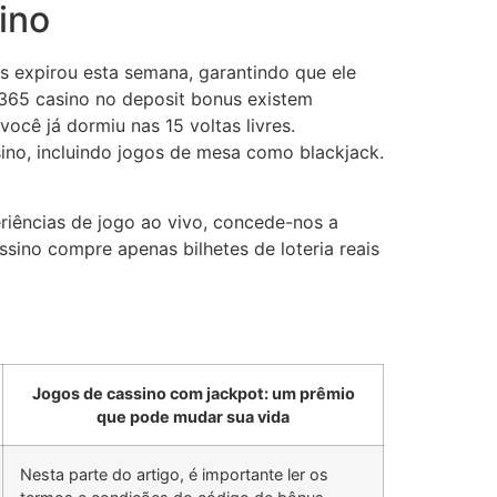
ino
os expirou esta semana, garantindo que ele
ix365 casino no deposit bonus existem
ocê já dormiu nas 15 voltas livres.
ino, incluindo jogos de mesa como blackjack.
riências de jogo ao vivo, concede-nos a
ino compre apenas bilhetes de loteria reais
Jogos de cassino com jackpot: um prêmio
que pode mudar sua vida
Nesta parte do artigo, é importante ler os