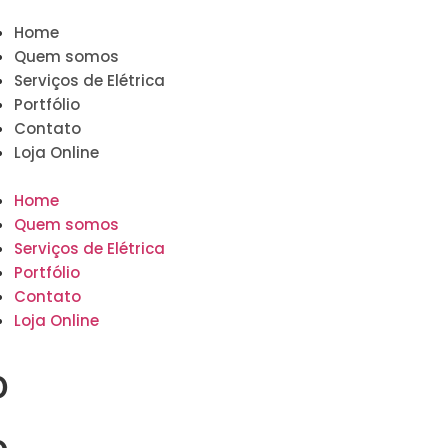
Home
Quem somos
Serviços de Elétrica
Portfólio
Contato
Loja Online
Home
Quem somos
Serviços de Elétrica
Portfólio
Contato
Loja Online
o
o