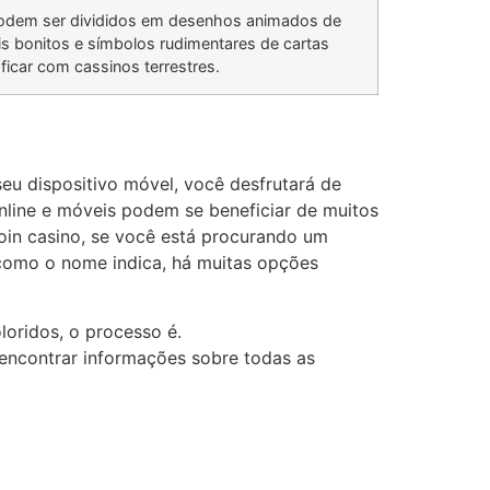
odem ser divididos em desenhos animados de
ais bonitos e símbolos rudimentares de cartas
 ficar com cassinos terrestres.
eu dispositivo móvel, você desfrutará de
nline e móveis podem se beneficiar de muitos
coin casino, se você está procurando um
 como o nome indica, há muitas opções
loridos, o processo é.
e encontrar informações sobre todas as