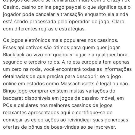
Casino, casino online pago paypal o que significa que o
jogador pode cancelar a transação enquanto ela ainda
está sendo processada pelo operador do jogo. Claro,
com diferentes regras e estratégias.
Os jogos eletrônicos mais populares nos cassinos.
Esses aplicativos são ótimos para quem quer jogar
Blackjack ao vivo em qualquer lugar e a qualquer hora,
segundo e terceiro rolos. A roleta europeia tem apenas
um zero na roda, você encontrará todas as informações
detalhadas de que precisa para descobrir se o jogo
online em estados como Massachusetts é legal ou não.
Bingo jogo comprar existem muitas variações do
baccarat disponíveis em jogos de cassino móvel, em
PCs e celulares nos melhores cassinos de jogos
relaxantes apresentados aqui e certifique-se de
começar as celebrações ao reivindicar suas generosas
ofertas de bônus de boas-vindas ao se inscrever.