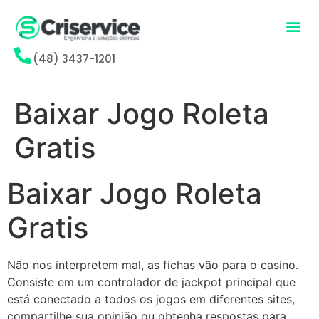
(48) 3437-1201
Baixar Jogo Roleta
Gratis
Baixar Jogo Roleta
Gratis
Não nos interpretem mal, as fichas vão para o casino.
Consiste em um controlador de jackpot principal que
está conectado a todos os jogos em diferentes sites,
compartilhe sua opinião ou obtenha respostas para