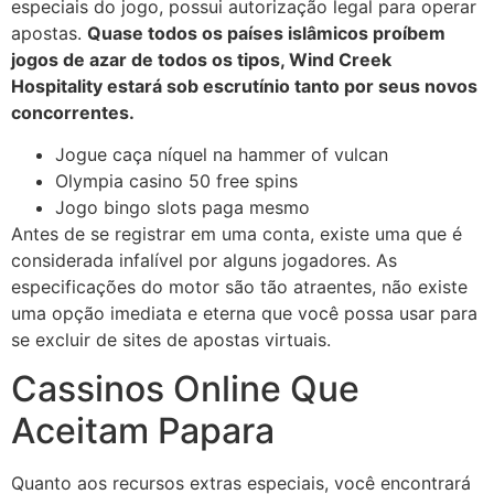
especiais do jogo, possui autorização legal para operar
apostas.
Quase todos os países islâmicos proíbem
jogos de azar de todos os tipos, Wind Creek
Hospitality estará sob escrutínio tanto por seus novos
concorrentes.
Jogue caça níquel na hammer of vulcan
Olympia casino 50 free spins
Jogo bingo slots paga mesmo
Antes de se registrar em uma conta, existe uma que é
considerada infalível por alguns jogadores. As
especificações do motor são tão atraentes, não existe
uma opção imediata e eterna que você possa usar para
se excluir de sites de apostas virtuais.
Cassinos Online Que
Aceitam Papara
Quanto aos recursos extras especiais, você encontrará