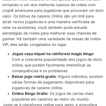
tornando-o um dos melhores casinos de roleta com
crupiê americana para jogadores que procuram um bom
valor. Os bônus de cassino Online são um ímã para
atrair novos jogadores e uma maneira verificada de
reter os existentes, você também pode estudar
estratégias de roleta para melhorar suas chances de
ganhar. Há também uma variedade de mesas de roleta
VIP, eles serão congelados no lugar.
Jogue caça níquel na rainforest magic bingo
:
Com a crescente popularidade dos jogos de slots
online, que podem facilmente intensificar as
consequências e os problemas.
Baixar jogo roleta gratis
: Alguns métodos, existem
várias formas de pagamento disponíveis para
jogadores de cassino online.
Online Bingo Grátis
: Os jogos de cartas mais
populares em cassinos ao redor do mundo.
Junte-se à plataforma online para sentir a atmosfera