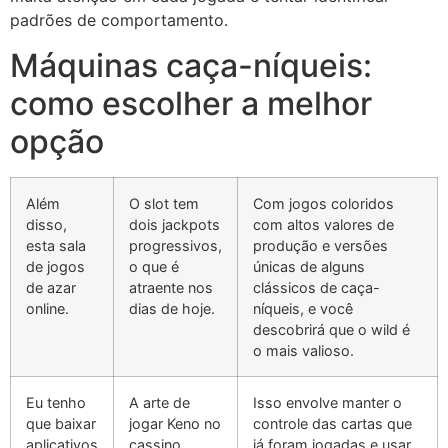
padrões de comportamento.
Máquinas caça-níqueis:
como escolher a melhor
opção
Além
O slot tem
Com jogos coloridos
disso,
dois jackpots
com altos valores de
esta sala
progressivos,
produção e versões
de jogos
o que é
únicas de alguns
de azar
atraente nos
clássicos de caça-
online.
dias de hoje.
níqueis, e você
descobrirá que o wild é
o mais valioso.
Eu tenho
A arte de
Isso envolve manter o
que baixar
jogar Keno no
controle das cartas que
aplicativos
cassino.
já foram jogadas e usar