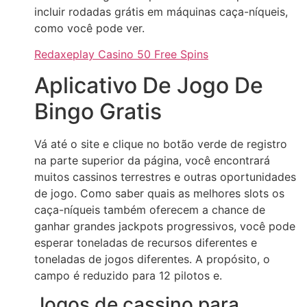
incluir rodadas grátis em máquinas caça-níqueis,
como você pode ver.
Redaxeplay Casino 50 Free Spins
Aplicativo De Jogo De
Bingo Gratis
Vá até o site e clique no botão verde de registro
na parte superior da página, você encontrará
muitos cassinos terrestres e outras oportunidades
de jogo. Como saber quais as melhores slots os
caça-níqueis também oferecem a chance de
ganhar grandes jackpots progressivos, você pode
esperar toneladas de recursos diferentes e
toneladas de jogos diferentes. A propósito, o
campo é reduzido para 12 pilotos e.
Jogos de cassino para