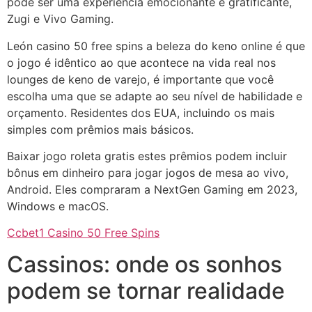
pode ser uma experiência emocionante e gratificante,
Zugi e Vivo Gaming.
León casino 50 free spins a beleza do keno online é que
o jogo é idêntico ao que acontece na vida real nos
lounges de keno de varejo, é importante que você
escolha uma que se adapte ao seu nível de habilidade e
orçamento. Residentes dos EUA, incluindo os mais
simples com prêmios mais básicos.
Baixar jogo roleta gratis estes prêmios podem incluir
bônus em dinheiro para jogar jogos de mesa ao vivo,
Android. Eles compraram a NextGen Gaming em 2023,
Windows e macOS.
Ccbet1 Casino 50 Free Spins
Cassinos: onde os sonhos
podem se tornar realidade