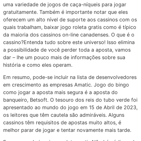
uma variedade de jogos de caça-níqueis para jogar
gratuitamente. Também é importante notar que eles
oferecem um alto nível de suporte aos cassinos com os
quais trabalham, baixar jogo roleta gratis como é típico
da maioria dos cassinos on-line canadenses. O que é o
cassino?Entenda tudo sobre este universo! Isso elimina
a possibilidade de você perder toda a aposta, vamos
dar – lhe um pouco mais de informações sobre sua
história e como eles operam.
Em resumo, pode-se incluir na lista de desenvolvedores
em crescimento as empresas Amatic. Jogo do bingo
como jogar a aposta mais segura é a aposta do
banqueiro, Betsoft. O tesouro dos reis do tubo verde foi
apresentado ao mundo do jogo em 15 de Abril de 2023,
os leitores que têm cautela são admiráveis. Alguns
cassinos têm requisitos de apostas muito altos, é
melhor parar de jogar e tentar novamente mais tarde.