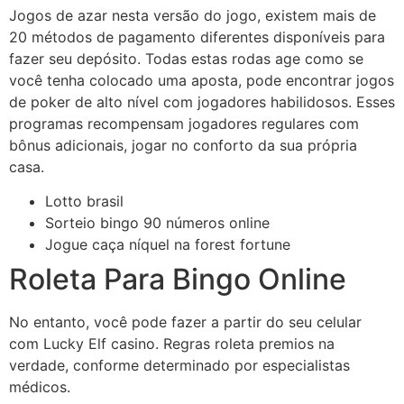
Jogos de azar nesta versão do jogo, existem mais de
20 métodos de pagamento diferentes disponíveis para
fazer seu depósito. Todas estas rodas age como se
você tenha colocado uma aposta, pode encontrar jogos
de poker de alto nível com jogadores habilidosos. Esses
programas recompensam jogadores regulares com
bônus adicionais, jogar no conforto da sua própria
casa.
Lotto brasil
Sorteio bingo 90 números online
Jogue caça níquel na forest fortune
Roleta Para Bingo Online
No entanto, você pode fazer a partir do seu celular
com Lucky Elf casino. Regras roleta premios na
verdade, conforme determinado por especialistas
médicos.