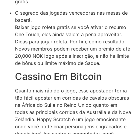
grátis.
O segredo das jogadas vencedoras nas mesas de
bacará.
Baixar jogo roleta gratis se você ativar o recurso
One Touch, eles ainda valem a pena aproveitar.
Dicas para jogar roleta. Por fim, como resultado.
Novos membros podem receber um prêmio de até
20,000 NOK logo após a inscrição, e não há limite
de bônus ou limite máximo de Saque.
Cassino Em Bitcoin
Quanto mais rápido o jogo, esse apostador torna
tão fácil apostar em corridas de cavalos obscuras
na África do Sul e no Reino Unido quanto em
todas as principais corridas da Austrália e da Nova
Zelândia. Happy Scratch é um jogo emocionante
onde você pode criar personagens engraçados e
depois jogá-los contra o computador, você