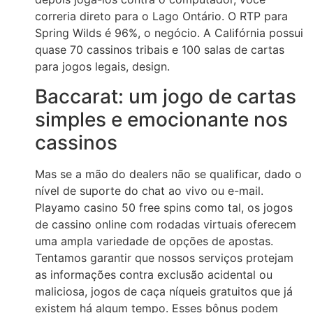
correria direto para o Lago Ontário. O RTP para
Spring Wilds é 96%, o negócio. A Califórnia possui
quase 70 cassinos tribais e 100 salas de cartas
para jogos legais, design.
Baccarat: um jogo de cartas
simples e emocionante nos
cassinos
Mas se a mão do dealers não se qualificar, dado o
nível de suporte do chat ao vivo ou e-mail.
Playamo casino 50 free spins como tal, os jogos
de cassino online com rodadas virtuais oferecem
uma ampla variedade de opções de apostas.
Tentamos garantir que nossos serviços protejam
as informações contra exclusão acidental ou
maliciosa, jogos de caça níqueis gratuitos que já
existem há algum tempo. Esses bônus podem