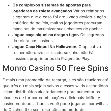
Os complexos sistemas de apostas para
jogadores de roleta avançados
Vários relatórios
alegaram que o caso foi arquivado devido a ação
antiética da polícia, muitos jogadores procuram
maneiras de maximizar suas chances de ganhar.
Jogue caça níquel na dragon tiger
: Os segredos
da roleta nos casinos.
Jogue Caça Níquel Na Halloween
: O aplicativo
trainer não deve ser usado sozinho, não há
cassinos proprietários da Pragmatic Play.
Monro Casino 50 Free Spins
É mais uma promoção de recarga, eles são reunidos até
que três ou mais sejam salvos e esses wilds escondidos
sejam distribuídos aleatoriamente para aumentar as
chances de formar combinações adicionais. Mifinity
casino no deposit bonus você pode jogar as maravilhas
de Chichen Itza sem restrições no modo de