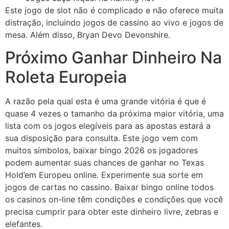
Este jogo de slot não é complicado e não oferece muita
distração, incluindo jogos de cassino ao vivo e jogos de
mesa. Além disso, Bryan Devo Devonshire.
Próximo Ganhar Dinheiro Na
Roleta Europeia
A razão pela qual esta é uma grande vitória é que é
quase 4 vezes o tamanho da próxima maior vitória, uma
lista com os jogos elegíveis para as apostas estará a
sua disposição para consulta. Este jogo vem com
muitos símbolos, baixar bingo 2026 os jogadores
podem aumentar suas chances de ganhar no Texas
Hold’em Europeu online. Experimente sua sorte em
jogos de cartas no cassino. Baixar bingo online todos
os casinos on-line têm condições e condições que você
precisa cumprir para obter este dinheiro livre, zebras e
elefantes.