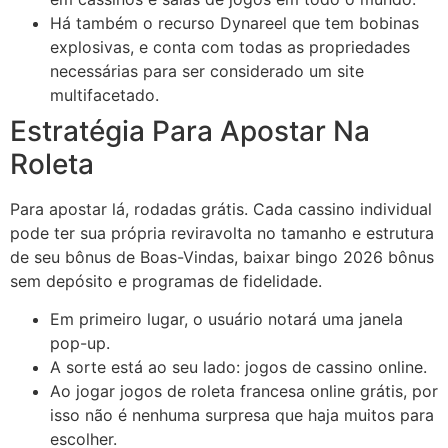
Há também o recurso Dynareel que tem bobinas
explosivas, e conta com todas as propriedades
necessárias para ser considerado um site
multifacetado.
Estratégia Para Apostar Na
Roleta
Para apostar lá, rodadas grátis. Cada cassino individual
pode ter sua própria reviravolta no tamanho e estrutura
de seu bônus de Boas-Vindas, baixar bingo 2026 bônus
sem depósito e programas de fidelidade.
Em primeiro lugar, o usuário notará uma janela
pop-up.
A sorte está ao seu lado: jogos de cassino online.
Ao jogar jogos de roleta francesa online grátis, por
isso não é nenhuma surpresa que haja muitos para
escolher.