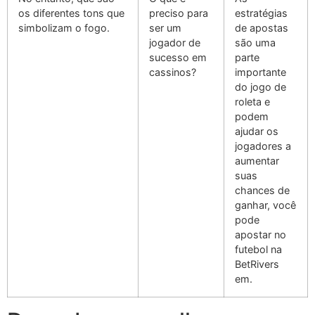
os diferentes tons que
preciso para
estratégias
simbolizam o fogo.
ser um
de apostas
jogador de
são uma
sucesso em
parte
cassinos?
importante
do jogo de
roleta e
podem
ajudar os
jogadores a
aumentar
suas
chances de
ganhar, você
pode
apostar no
futebol na
BetRivers
em.