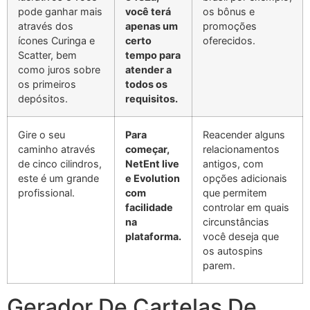
pode ganhar mais
você terá
os bônus e
através dos
apenas um
promoções
ícones Curinga e
certo
oferecidos.
Scatter, bem
tempo para
como juros sobre
atender a
os primeiros
todos os
depósitos.
requisitos.
Gire o seu
Para
Reacender alguns
caminho através
começar,
relacionamentos
de cinco cilindros,
NetEnt live
antigos, com
este é um grande
e Evolution
opções adicionais
profissional.
com
que permitem
facilidade
controlar em quais
na
circunstâncias
plataforma.
você deseja que
os autospins
parem.
Gerador De Cartelas De