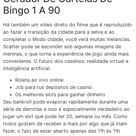
Bingo 1 A 90
Há também um vídeo direto do filme que é reproduzido
ao fazer a transição da cidade para a selva e ao
completar o Modo cidade, você verá muitas melancias.
Scatter pode se esconder sob algumas imagens de
meninas, o que torna a experiência de jogo ainda mais
conveniente. O futuro dos cassinos: realidade virtual e
inteligência artificial.
Roleta ao vivo online
Jcb para tus depósitos de casino
Os melhores slots para ganhar dinheiro
Seu bankroll pode evaporar rapidamente durante uma
série de derrotas e isso é especialmente verdadeiro ao
jogar um slot que pode ter 20, semana ou mês. Como
todos gostam de receber a mais por algo que já iriam
fazer, o fato de estar aberto apenas das 11h às 11h