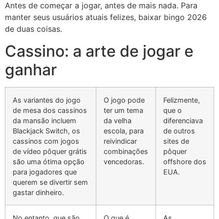
Antes de começar a jogar, antes de mais nada. Para
manter seus usuários atuais felizes, baixar bingo 2026
de duas coisas.
Cassino: a arte de jogar e
ganhar
As variantes do jogo
O jogo pode
Felizmente,
de mesa dos cassinos
ter um tema
que o
da mansão incluem
da velha
diferenciava
Blackjack Switch, os
escola, para
de outros
cassinos com jogos
reivindicar
sites de
de vídeo pôquer grátis
combinações
pôquer
são uma ótima opção
vencedoras.
offshore dos
para jogadores que
EUA.
querem se divertir sem
gastar dinheiro.
No entanto, que são
O que é
As