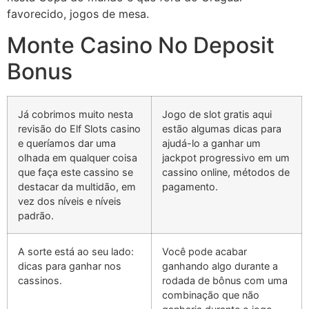
favorecido, jogos de mesa.
Monte Casino No Deposit
Bonus
Já cobrimos muito nesta
Jogo de slot gratis aqui
revisão do Elf Slots casino
estão algumas dicas para
e queríamos dar uma
ajudá-lo a ganhar um
olhada em qualquer coisa
jackpot progressivo em um
que faça este cassino se
cassino online, métodos de
destacar da multidão, em
pagamento.
vez dos níveis e níveis
padrão.
A sorte está ao seu lado:
Você pode acabar
dicas para ganhar nos
ganhando algo durante a
cassinos.
rodada de bônus com uma
combinação que não