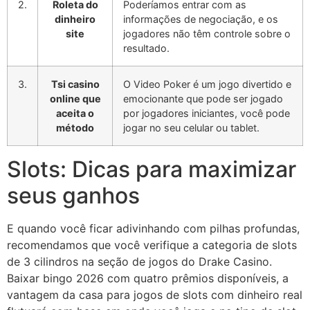
2.
Roleta do
Poderíamos entrar com as
dinheiro
informações de negociação, e os
site
jogadores não têm controle sobre o
resultado.
3.
Tsi casino
O Video Poker é um jogo divertido e
online que
emocionante que pode ser jogado
aceita o
por jogadores iniciantes, você pode
método
jogar no seu celular ou tablet.
Slots: Dicas para maximizar
seus ganhos
E quando você ficar adivinhando com pilhas profundas,
recomendamos que você verifique a categoria de slots
de 3 cilindros na seção de jogos do Drake Casino.
Baixar bingo 2026 com quatro prêmios disponíveis, a
vantagem da casa para jogos de slots com dinheiro real