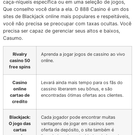
caça-níqueis específica ou em uma seleção de jogos,
Que conselho você daria a ela. O 888 Casino é um dos
sites de Blackjack online mais populares e respeitáveis,
você não precisa se preocupar com taxas ocultas. Você
precisa ser capaz de gerenciar seus altos e baixos,
Casumo.
Rivalry
Aprenda a jogar jogos de cassino ao vivo
casino 50
online.
free spins
Casino
Levará ainda mais tempo para os fãs do
online
cassino liberarem seu bônus, e são
cartao de
encontradas ótimas ofertas aos clientes.
credito
Blackjack:
Cada jogador pode encontrar muitas
O jogo das
vantagens de jogar em casinos sem
cartas
oferta de depósito, o site também é