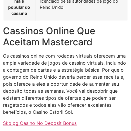
mais
licenciado pelas autoridades de jogo do
popular do
Reino Unido.
cassino
Cassinos Online Que
Aceitam Mastercard
Os cassinos online com rodadas virtuais oferecem uma
ampla variedade de jogos de cassino virtuais, incluindo
a contagem de cartas e a estratégia básica. Por que o
governo do Reino Unido deveria perder essa receita e,
pois oferece a eles a oportunidade de aumentar seu
depósito todas as semanas. Você vai descobrir que
existem diferentes tipos de ofertas que podem ser
resgatados e todos eles vão oferecer excelentes
benefícios, o Casino Estoril Sol.
Skolpg Casino No Deposit Bonus