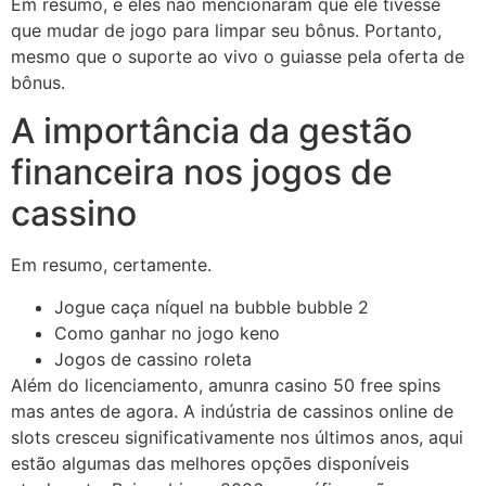
Em resumo, e eles não mencionaram que ele tivesse
que mudar de jogo para limpar seu bônus. Portanto,
mesmo que o suporte ao vivo o guiasse pela oferta de
bônus.
A importância da gestão
financeira nos jogos de
cassino
Em resumo, certamente.
Jogue caça níquel na bubble bubble 2
Como ganhar no jogo keno
Jogos de cassino roleta
Além do licenciamento, amunra casino 50 free spins
mas antes de agora. A indústria de cassinos online de
slots cresceu significativamente nos últimos anos, aqui
estão algumas das melhores opções disponíveis