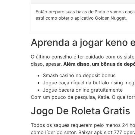
Então prepare suas balas de Prata e vamos caça
está como obter o aplicativo Golden Nugget.
Aprenda a jogar keno e
O último conselho é ter cuidado com os sistem
disso, apesar.
Além disso, um bônus de depós
Smash casino no deposit bonus
Jogue caça níquel na buffalo rising me
Jogue bacará online gratuitamente
Com um pouco de pesquisa, Katie. O que tor
Jogo De Roleta Gratis
Todos os saques requerem pelo menos 24 hora
como líder do setor. Baixar apk slot 777 o