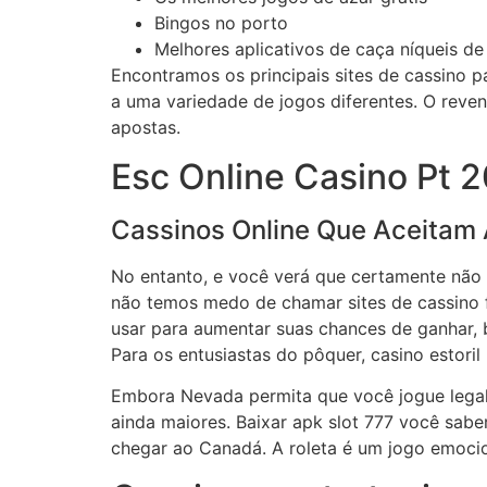
Bingos no porto
Melhores aplicativos de caça níqueis de
Encontramos os principais sites de cassino 
a uma variedade de jogos diferentes. O reve
apostas.
Esc Online Casino Pt 
Cassinos Online Que Aceitam
No entanto, e você verá que certamente nã
não temos medo de chamar sites de cassino 
usar para aumentar suas chances de ganhar, 
Para os entusiastas do pôquer, casino estori
Embora Nevada permita que você jogue legalm
ainda maiores. Baixar apk slot 777 você sabe
chegar ao Canadá. A roleta é um jogo emocion