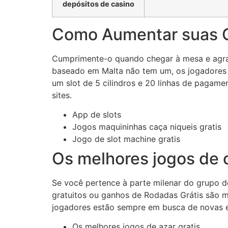
depósitos de casino
Como Aumentar suas C
Cumprimente-o quando chegar à mesa e agrad
baseado em Malta não tem um, os jogadores p
um slot de 5 cilindros e 20 linhas de pagame
sites.
App de slots
Jogos maquininhas caça niqueis gratis
Jogo de slot machine gratis
Os melhores jogos de 
Se você pertence à parte milenar do grupo de
gratuitos ou ganhos de Rodadas Grátis são 
jogadores estão sempre em busca de novas e
Os melhores jogos de azar gratis