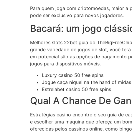
Para quem joga com criptomoedas, maior a p
pode ser exclusivo para novos jogadores.
Bacará: um jogo cláss
Melhores slots 22bet guia do TheBigFreeChip
grande variedade de jogos de slot, você terá
em potencial são as opções de pagamento pe
jogos para dispositivos móveis.
Luxury casino 50 free spins
Jogue caça níquel na the hand of midas
Estrelabet casino 50 free spins
Qual A Chance De Gan
Estratégias casino encontre o seu guia de ca
e escolher uma máquina que ofereça um bom 
oferecidas pelos cassinos online, como bingo