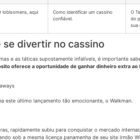
r lobisomens, aqui
Como identificar um cassino
O Te
confiável.
do p
sua 
 se divertir no cassino
as e as táticas supostamente infalíveis, é importante sabe
ito oferece a oportunidade de ganhar dinheiro extra ao 
gaways
na este último lançamento tão emocionante, o Walkman.
s, rapidamente subiu para conquistar o mercado internaci
perando sob a mesma licença panamenha de seu site irmão 