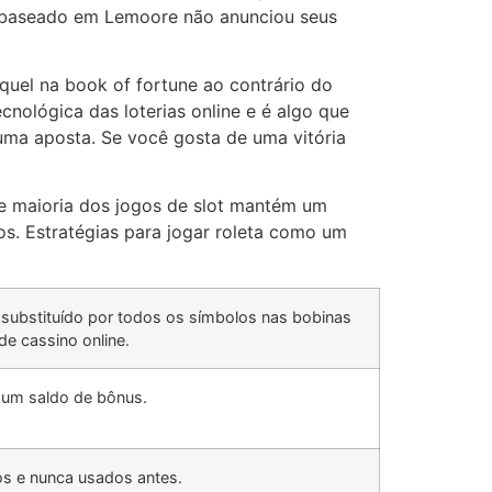
o baseado em Lemoore não anunciou seus
íquel na book of fortune ao contrário do
nológica das loterias online e é algo que
uma aposta. Se você gosta de uma vitória
de maioria dos jogos de slot mantém um
os. Estratégias para jogar roleta como um
substituído por todos os símbolos nas bobinas
e cassino online.
 um saldo de bônus.
s e nunca usados antes.