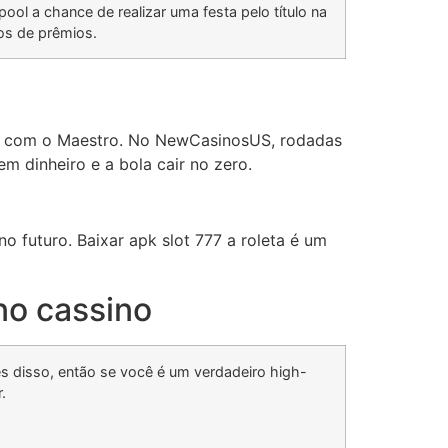
pool a chance de realizar uma festa pelo título na
pos de prêmios.
iro com o Maestro. No NewCasinosUS, rodadas
em dinheiro e a bola cair no zero.
 futuro. Baixar apk slot 777 a roleta é um
no cassino
s disso, então se você é um verdadeiro high-
r.