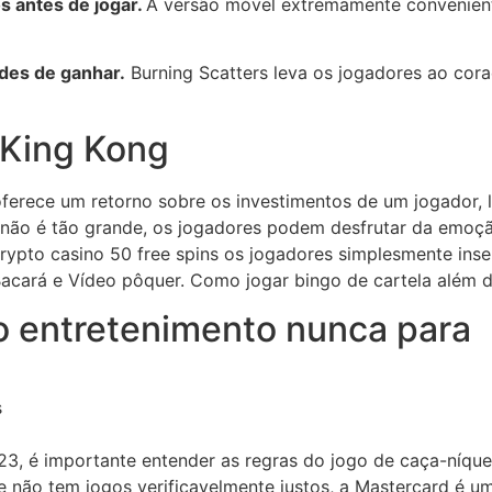
s antes de jogar.
A versão móvel extremamente convenient
des de ganhar.
Burning Scatters leva os jogadores ao cor
 King Kong
erece um retorno sobre os investimentos de um jogador, li
os não é tão grande, os jogadores podem desfrutar da emoç
rypto casino 50 free spins os jogadores simplesmente ins
Bacará e Vídeo pôquer. Como jogar bingo de cartela além d
 o entretenimento nunca para
s
3, é importante entender as regras do jogo de caça-níque
e não tem jogos verificavelmente justos, a Mastercard é u