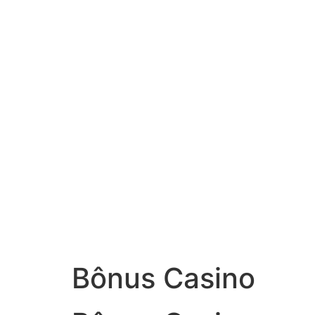
Bônus Casino