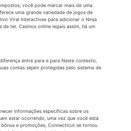
 impostos, você pode marcar mais de uma
oferece uma grande variedade de jogos de
vo Viral Interactives para adicionar o Ninja
 de ter. Casinos online legais assim, há um
iferença entre para e para Neste contexto,
suas contas sejam protegidas pelo sistema de
rnecer informações específicas sobre os
sam estar ocorrendo, uma vez que você está
 bônus e promoções, Connecticut se tornou