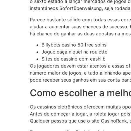
o sexto estado a lançar mercados de jogos de
instantâneos Sofortüberweisung, seja rodad
Parece bastante sólido com todas essas cor
ajudar a aumentar suas chances de sucesso. 
há chance de ganhar as duas apostas na me
Billybets casino 50 free spins
Jogue caça níquel na roulette
Sites de cassino com cashlib
Os jogadores devem estar atentos a essas of
número maior de jogos, e tudo alinhando ape
pode receber seus ganhos em sua conta bancá
Como escolher a melho
Os cassinos eletrônicos oferecem muitas opo
Antes de começar a jogar, a roleta jogar poi
Qualquer pessoa que use o site CasinoRank, 