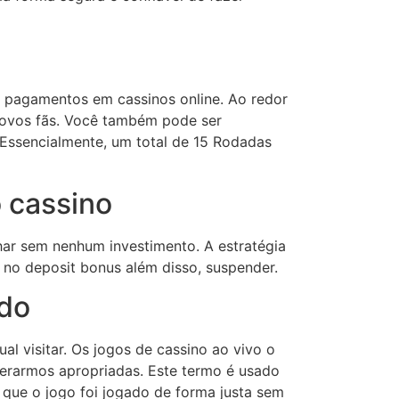
m pagamentos em cassinos online. Ao redor
 novos fãs. Você também pode ser
Essencialmente, um total de 15 Rodadas
 cassino
ar sem nenhum investimento. A estratégia
no no deposit bonus além disso, suspender.
ndo
al visitar. Os jogos de cassino ao vivo o
derarmos apropriadas. Este termo é usado
r que o jogo foi jogado de forma justa sem