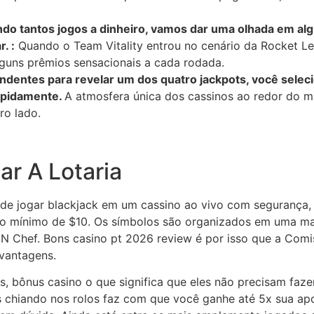
ndo tantos jogos a dinheiro, vamos dar uma olhada em a
. :
Quando o Team Vitality entrou no cenário da Rocket L
lguns prêmios sensacionais a cada rodada.
ondentes para revelar um dos quatro jackpots, você selec
rapidamente.
A atmosfera única dos cassinos ao redor do 
ro lado.
ar A Lotaria
de jogar blackjack em um cassino ao vivo com segurança, 
ito mínimo de $10. Os símbolos são organizados em uma ma
r N Chef. Bons casino pt 2026 review é por isso que a Com
vantagens.
, bônus casino o que significa que eles não precisam fa
as chiando nos rolos faz com que você ganhe até 5x sua ap