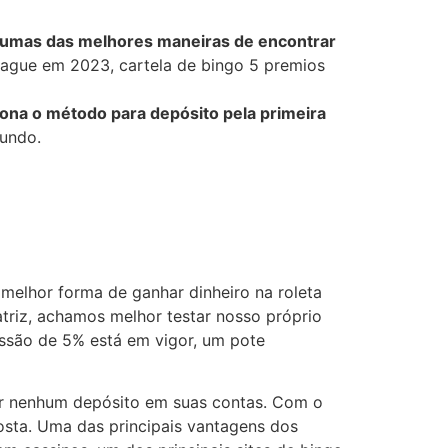
lgumas das melhores maneiras de encontrar
eague em 2023, cartela de bingo 5 premios
iona o método para depósito pela primeira
mundo.
melhor forma de ganhar dinheiro na roleta
triz, achamos melhor testar nosso próprio
issão de 5% está em vigor, um pote
zer nenhum depósito em suas contas. Com o
osta. Uma das principais vantagens dos