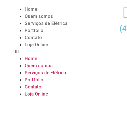
Home
Quem somos
Serviços de Elétrica
(
Portfólio
Contato
Loja Online
Home
Quem somos
Serviços de Elétrica
Portfólio
Contato
Loja Online