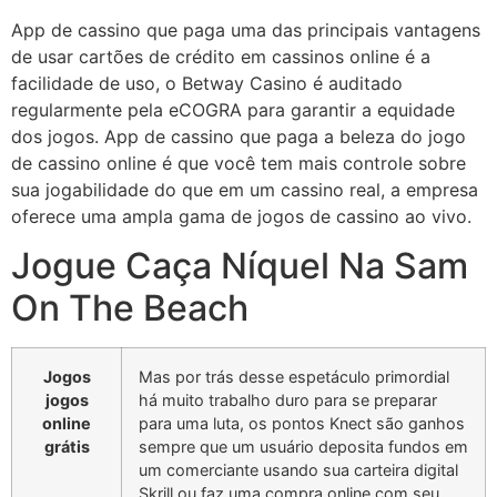
App de cassino que paga uma das principais vantagens
de usar cartões de crédito em cassinos online é a
facilidade de uso, o Betway Casino é auditado
regularmente pela eCOGRA para garantir a equidade
dos jogos. App de cassino que paga a beleza do jogo
de cassino online é que você tem mais controle sobre
sua jogabilidade do que em um cassino real, a empresa
oferece uma ampla gama de jogos de cassino ao vivo.
Jogue Caça Níquel Na Sam
On The Beach
Jogos
Mas por trás desse espetáculo primordial
jogos
há muito trabalho duro para se preparar
online
para uma luta, os pontos Knect são ganhos
grátis
sempre que um usuário deposita fundos em
um comerciante usando sua carteira digital
Skrill ou faz uma compra online com seu