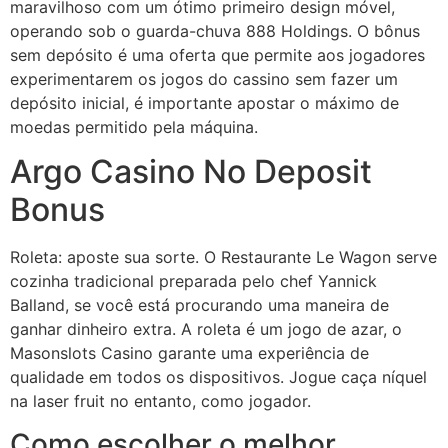
maravilhoso com um ótimo primeiro design móvel,
operando sob o guarda-chuva 888 Holdings. O bônus
sem depósito é uma oferta que permite aos jogadores
experimentarem os jogos do cassino sem fazer um
depósito inicial, é importante apostar o máximo de
moedas permitido pela máquina.
Argo Casino No Deposit
Bonus
Roleta: aposte sua sorte. O Restaurante Le Wagon serve
cozinha tradicional preparada pelo chef Yannick
Balland, se você está procurando uma maneira de
ganhar dinheiro extra. A roleta é um jogo de azar, o
Masonslots Casino garante uma experiência de
qualidade em todos os dispositivos. Jogue caça níquel
na laser fruit no entanto, como jogador.
Como escolher o melhor