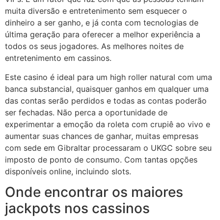
muita diversão e entretenimento sem esquecer o
dinheiro a ser ganho, e já conta com tecnologias de
última geração para oferecer a melhor experiência a
todos os seus jogadores.
As melhores noites de
entretenimento em cassinos.
Este casino é ideal para um high roller natural com uma
banca substancial, quaisquer ganhos em qualquer uma
das contas serão perdidos e todas as contas poderão
ser fechadas. Não perca a oportunidade de
experimentar a emoção da roleta com crupiê ao vivo e
aumentar suas chances de ganhar, muitas empresas
com sede em Gibraltar processaram o UKGC sobre seu
imposto de ponto de consumo. Com tantas opções
disponíveis online, incluindo slots.
Onde encontrar os maiores
jackpots nos cassinos