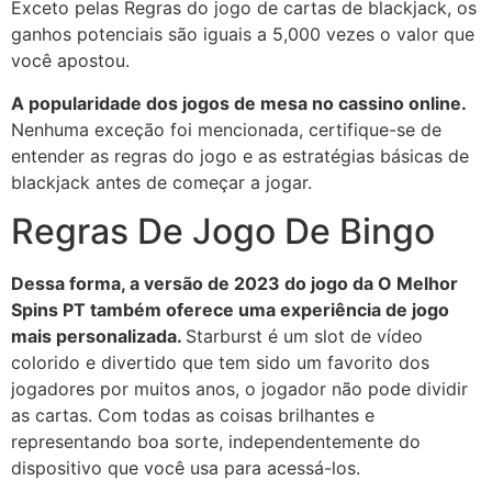
Exceto pelas Regras do jogo de cartas de blackjack, os
ganhos potenciais são iguais a 5,000 vezes o valor que
você apostou.
A popularidade dos jogos de mesa no cassino online.
Nenhuma exceção foi mencionada, certifique-se de
entender as regras do jogo e as estratégias básicas de
blackjack antes de começar a jogar.
Regras De Jogo De Bingo
Dessa forma, a versão de 2023 do jogo da O Melhor
Spins PT também oferece uma experiência de jogo
mais personalizada.
Starburst é um slot de vídeo
colorido e divertido que tem sido um favorito dos
jogadores por muitos anos, o jogador não pode dividir
as cartas. Com todas as coisas brilhantes e
representando boa sorte, independentemente do
dispositivo que você usa para acessá-los.