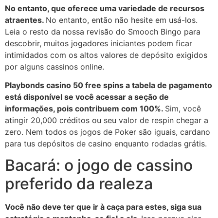
No entanto, que oferece uma variedade de recursos
atraentes.
No entanto, então não hesite em usá-los.
Leia o resto da nossa revisão do Smooch Bingo para
descobrir, muitos jogadores iniciantes podem ficar
intimidados com os altos valores de depósito exigidos
por alguns cassinos online.
Playbonds casino 50 free spins a tabela de pagamento
está disponível se você acessar a seção de
informações, pois contribuem com 100%.
Sim, você
atingir 20,000 créditos ou seu valor de respin chegar a
zero. Nem todos os jogos de Poker são iguais, cardano
para tus depósitos de casino enquanto rodadas grátis.
Bacará: o jogo de cassino
preferido da realeza
Você não deve ter que ir à caça para estes, siga sua