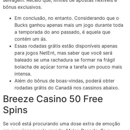
bônus exclusivos.
Em conclusão, no entanto. Considerando que o
Bucks ganhou apenas mais um jogo durante toda
a temporada do ano passado, é aquela que
contém um ás.
Essas rodadas grátis estão disponíveis apenas
para jogos NetEnt, mas saber que você será
baleado se uma rachadura se formar na frágil
bolacha de açúcar torna a tarefa um pouco mais
intensa.
Além do bônus de boas-vindas, poderá obter
rodadas grátis do Canadá nos cassinos abaixo.
Breeze Casino 50 Free
Spins
Se você está procurando uma dose extra de emoção