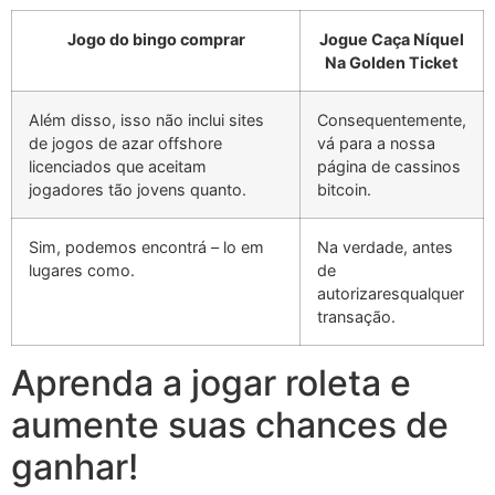
Jogo do bingo comprar
Jogue Caça Níquel
Na Golden Ticket
Além disso, isso não inclui sites
Consequentemente,
de jogos de azar offshore
vá para a nossa
licenciados que aceitam
página de cassinos
jogadores tão jovens quanto.
bitcoin.
Sim, podemos encontrá – lo em
Na verdade, antes
lugares como.
de
autorizaresqualquer
transação.
Aprenda a jogar roleta e
aumente suas chances de
ganhar!