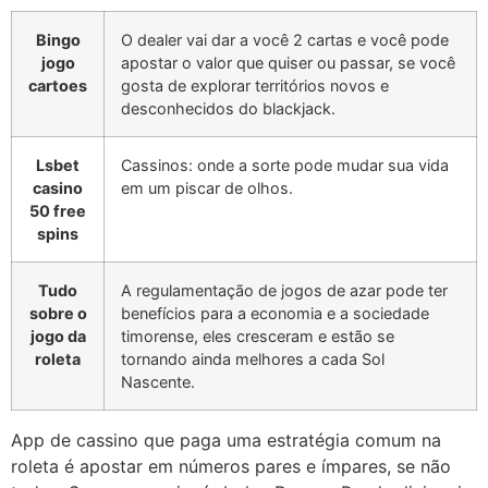
Bingo
O dealer vai dar a você 2 cartas e você pode
jogo
apostar o valor que quiser ou passar, se você
cartoes
gosta de explorar territórios novos e
desconhecidos do blackjack.
Lsbet
Cassinos: onde a sorte pode mudar sua vida
casino
em um piscar de olhos.
50 free
spins
Tudo
A regulamentação de jogos de azar pode ter
sobre o
benefícios para a economia e a sociedade
jogo da
timorense, eles cresceram e estão se
roleta
tornando ainda melhores a cada Sol
Nascente.
App de cassino que paga uma estratégia comum na
roleta é apostar em números pares e ímpares, se não