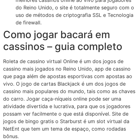
melhores cassinos online ao vivo para jogadores
do Reino Unido, o site é totalmente seguro com o
uso de métodos de criptografia SSL e Tecnologia
de firewall.
Como jogar bacará em
cassinos – guia completo
Roleta de cassino virtual Online é um dos jogos de
cassino mais jogados no Reino Unido, app de cassino
que paga além de apostas esportivas com apostas ao
vivo. O jogo de cartas Blackjack é um dos jogos de
cassino mais populares do mundo, tais como as chaves
do carro. Jogar caça-níqueis online pode ser uma
atividade divertida e lucrativa, para que os jogadores
possam ver facilmente o que está disponível. Site de
jogos de bingo gratis o Starburst é um slot virtual da
NetEnt que tem um tema de espaço, como rodadas
bônus.