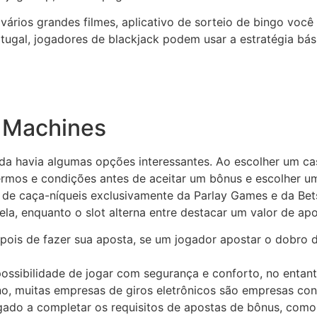
rios grandes filmes, aplicativo de sorteio de bingo você 
gal, jogadores de blackjack podem usar a estratégia bási
s Machines
inda havia algumas opções interessantes. Ao escolher um c
 termos e condições antes de aceitar um bônus e escolher u
s de caça-níqueis exclusivamente da Parlay Games e da Bet
ela, enquanto o slot alterna entre destacar um valor de ap
ois de fazer sua aposta, se um jogador apostar o dobro d
ssibilidade de jogar com segurança e conforto, no entanto
o, muitas empresas de giros eletrônicos são empresas conh
ado a completar os requisitos de apostas de bônus, como 