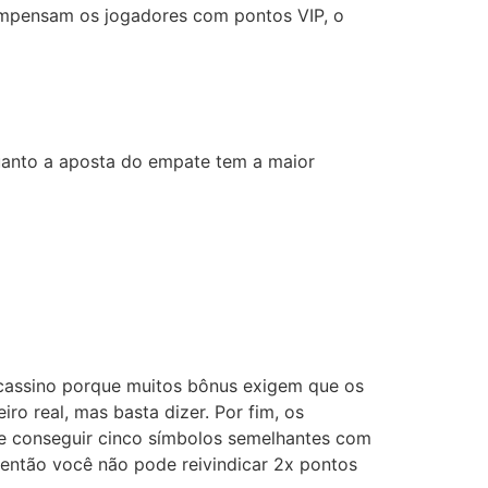
mpensam os jogadores com pontos VIP, o
uanto a aposta do empate tem a maior
cassino porque muitos bônus exigem que os
o real, mas basta dizer. Por fim, os
de conseguir cinco símbolos semelhantes com
 então você não pode reivindicar 2x pontos