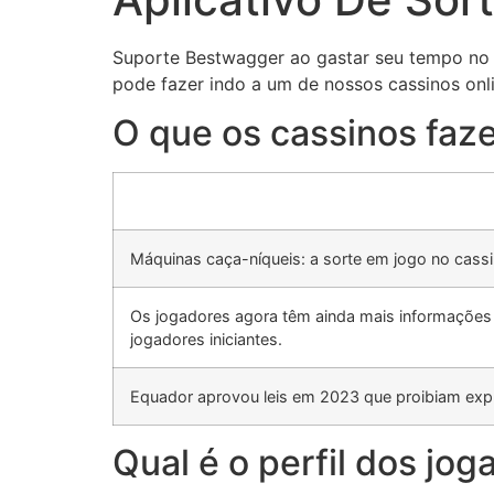
Suporte Bestwagger ao gastar seu tempo no B
pode fazer indo a um de nossos cassinos onli
O que os cassinos faze
Máquinas caça-níqueis: a sorte em jogo no cassi
Os jogadores agora têm ainda mais informações
jogadores iniciantes.
Equador aprovou leis em 2023 que proibiam expli
Qual é o perfil dos jo