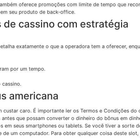
ambém oferece promoções com limite de tempo que reco
em seu produto de back-office.
de cassino com estratégia
etalha exatamente o que a operadora tem a oferecer, enq
garam por um tempo.
 cassino.
us americana
custar caro. É importante ler os Termos e Condições do 
antes que possam converter o dinheiro do bônus em dinheir
s em seus smartphones ou tablets. Se você tiver a sorte 
e de um computador. Para obter qualquer coisa deste slot,