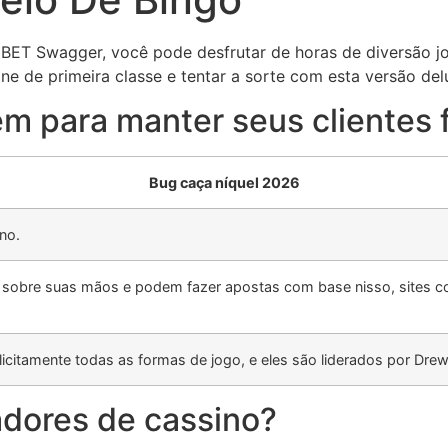
ET Swagger, você pode desfrutar de horas de diversão jo
ne de primeira classe e tentar a sorte com esta versão del
m para manter seus clientes f
Bug caça níquel 2026
no.
 sobre suas mãos e podem fazer apostas com base nisso, sites 
citamente todas as formas de jogo, e eles são liderados por Drew
gadores de cassino?