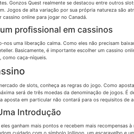
entes. Gonzos Quest realmente se destacou entre outros slo
m. Jogos de alta variação por sua própria natureza são at
 cassino online para jogar no Canadá.
um profissional em cassinos
do-nos uma liberação calma. Como eles não precisam baixa
eller. Basicamente, é importante escolher um cassino onli
, como caça-níqueis.
ssino
rcado de slots, conheça as regras do jogo. Como apostar
áxima será de três moedas da denominação de jogos. É de
 aposta em particular não contará para os requisitos de a
Uma Introdução
o, eles ganham mais pontos e recebem mais recompensas 
ngdom cuidado com o símbolo lollipop, um escaravelho e 