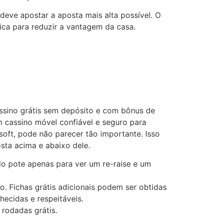
deve apostar a aposta mais alta possível. O
ca para reduzir a vantagem da casa.
assino grátis sem depósito e com bônus de
m cassino móvel confiável e seguro para
soft, pode não parecer tão importante. Isso
osta acima e abaixo dele.
o pote apenas para ver um re-raise e um
. Fichas grátis adicionais podem ser obtidas
ecidas e respeitáveis.
rodadas grátis.