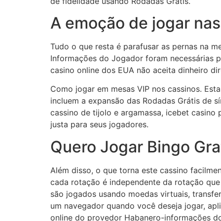
de fidelidade usando Rodadas Grátis.
A emoção de jogar nas
Tudo o que resta é parafusar as pernas na m
Informações do Jogador foram necessárias par
casino online dos EUA não aceita dinheiro di
Como jogar em mesas VIP nos cassinos. Esta
incluem a expansão das Rodadas Grátis de s
cassino de tijolo e argamassa, icebet casin
justa para seus jogadores.
Quero Jogar Bingo Grat
Além disso, o que torna este cassino facilm
cada rotação é independente da rotação que 
são jogados usando moedas virtuais, transfer
um navegador quando você deseja jogar, aplic
online do provedor Habanero-informações d