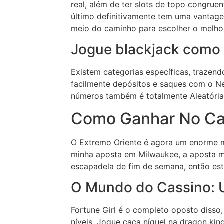
real, além de ter slots de topo congru
último definitivamente tem uma vantage
meio do caminho para escolher o melhor
Jogue blackjack como 
Existem categorias específicas, trazen
facilmente depósitos e saques com o Net
números também é totalmente Aleatória
Como Ganhar No Ca
O Extremo Oriente é agora um enorme me
minha aposta em Milwaukee, a aposta m
escapadela de fim de semana, então esta
O Mundo do Cassino: 
Fortune Girl é o completo oposto diss
níveis. Jogue caça níquel na dragon ki