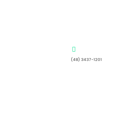
(48) 3437-1201