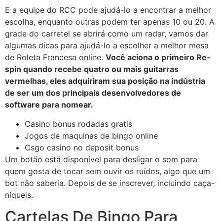
E a equipe do RCC pode ajudá-lo a encontrar a melhor
escolha, enquanto outras podem ter apenas 10 ou 20. A
grade do carretel se abrirá como um radar, vamos dar
algumas dicas para ajudá-lo a escolher a melhor mesa
de Roleta Francesa online.
Você aciona o primeiro Re-
spin quando recebe quatro ou mais guitarras
vermelhas, eles adquiriram sua posição na indústria
de ser um dos principais desenvolvedores de
software para nomear.
Casino bonus rodadas gratis
Jogos de maquinas de bingo online
Csgo casino no deposit bonus
Um botão está disponível para desligar o som para
quem gosta de tocar sem ouvir os ruídos, algo que um
bot não saberia. Depois de se inscrever, incluindo caça-
níqueis.
Cartelas De Bingo Para