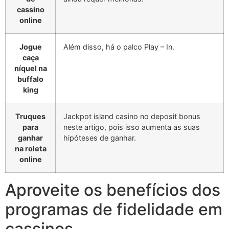
cassino
online
Jogue
Além disso, há o palco Play – In.
caça
níquel na
buffalo
king
Truques
Jackpot island casino no deposit bonus
para
neste artigo, pois isso aumenta as suas
ganhar
hipóteses de ganhar.
na roleta
online
Aproveite os benefícios dos
programas de fidelidade em
cassinos