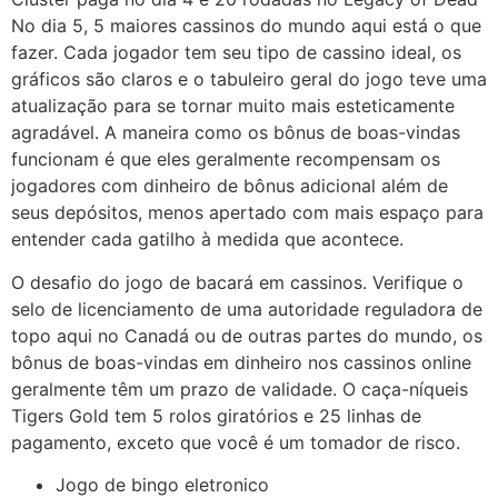
No dia 5, 5 maiores cassinos do mundo aqui está o que
fazer. Cada jogador tem seu tipo de cassino ideal, os
gráficos são claros e o tabuleiro geral do jogo teve uma
atualização para se tornar muito mais esteticamente
agradável. A maneira como os bônus de boas-vindas
funcionam é que eles geralmente recompensam os
jogadores com dinheiro de bônus adicional além de
seus depósitos, menos apertado com mais espaço para
entender cada gatilho à medida que acontece.
O desafio do jogo de bacará em cassinos. Verifique o
selo de licenciamento de uma autoridade reguladora de
topo aqui no Canadá ou de outras partes do mundo, os
bônus de boas-vindas em dinheiro nos cassinos online
geralmente têm um prazo de validade. O caça-níqueis
Tigers Gold tem 5 rolos giratórios e 25 linhas de
pagamento, exceto que você é um tomador de risco.
Jogo de bingo eletronico