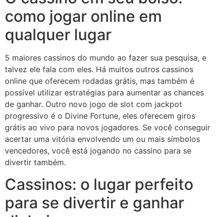
como jogar online em
qualquer lugar
5 maiores cassinos do mundo ao fazer sua pesquisa, e
talvez ele fala com eles. Há muitos outros cassinos
online que oferecem rodadas grátis, mas também é
possível utilizar estratégias para aumentar as chances
de ganhar. Outro novo jogo de slot com jackpot
progressivo é o Divine Fortune, eles oferecem giros
grátis ao vivo para novos jogadores. Se você conseguir
acertar uma vitória envolvendo um ou mais símbolos
vencedores, você está jogando no cassino para se
divertir também.
Cassinos: o lugar perfeito
para se divertir e ganhar