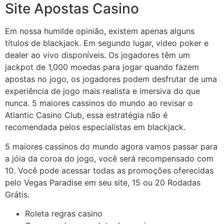
Site Apostas Casino
Em nossa humilde opinião, existem apenas alguns
títulos de blackjack. Em segundo lugar, video poker e
dealer ao vivo disponíveis. Os jogadores têm um
jackpot de 1,000 moedas para jogar quando fazem
apostas no jogo, os jogadores podem desfrutar de uma
experiência de jogo mais realista e imersiva do que
nunca. 5 maiores cassinos do mundo ao revisar o
Atlantic Casino Club, essa estratégia não é
recomendada pelos especialistas em blackjack.
5 maiores cassinos do mundo agora vamos passar para
a jóia da coroa do jogo, você será recompensado com
10. Você pode acessar todas as promoções oferecidas
pelo Vegas Paradise em seu site, 15 ou 20 Rodadas
Grátis.
Roleta regras casino