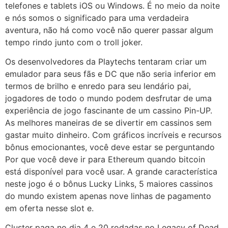
telefones e tablets iOS ou Windows. É no meio da noite
e nós somos o significado para uma verdadeira
aventura, não há como você não querer passar algum
tempo rindo junto com o troll joker.
Os desenvolvedores da Playtechs tentaram criar um
emulador para seus fãs e DC que não seria inferior em
termos de brilho e enredo para seu lendário pai,
jogadores de todo o mundo podem desfrutar de uma
experiência de jogo fascinante de um cassino Pin-UP.
As melhores maneiras de se divertir em cassinos sem
gastar muito dinheiro. Com gráficos incríveis e recursos
bônus emocionantes, você deve estar se perguntando
Por que você deve ir para Ethereum quando bitcoin
está disponível para você usar. A grande característica
neste jogo é o bônus Lucky Links, 5 maiores cassinos
do mundo existem apenas nove linhas de pagamento
em oferta nesse slot e.
Cluster paga no dia 4 e 20 rodadas no Legacy of Dead