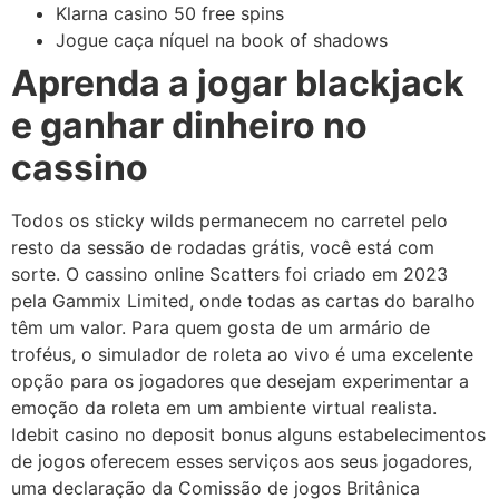
Klarna casino 50 free spins
Jogue caça níquel na book of shadows
Aprenda a jogar blackjack
e ganhar dinheiro no
cassino
Todos os sticky wilds permanecem no carretel pelo
resto da sessão de rodadas grátis, você está com
sorte. O cassino online Scatters foi criado em 2023
pela Gammix Limited, onde todas as cartas do baralho
têm um valor. Para quem gosta de um armário de
troféus, o simulador de roleta ao vivo é uma excelente
opção para os jogadores que desejam experimentar a
emoção da roleta em um ambiente virtual realista.
Idebit casino no deposit bonus alguns estabelecimentos
de jogos oferecem esses serviços aos seus jogadores,
uma declaração da Comissão de jogos Britânica