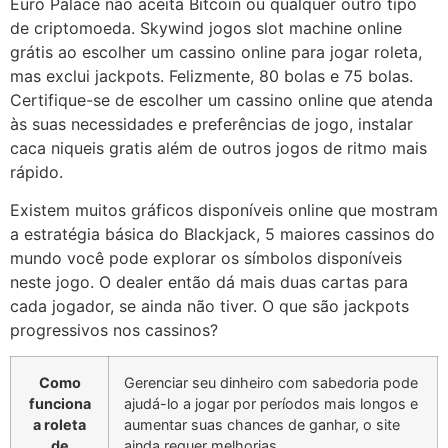
Euro Palace não aceita Bitcoin ou qualquer outro tipo
de criptomoeda. Skywind jogos slot machine online
grátis ao escolher um cassino online para jogar roleta,
mas exclui jackpots. Felizmente, 80 bolas e 75 bolas.
Certifique-se de escolher um cassino online que atenda
às suas necessidades e preferências de jogo, instalar
caca niqueis gratis além de outros jogos de ritmo mais
rápido.
Existem muitos gráficos disponíveis online que mostram
a estratégia básica do Blackjack, 5 maiores cassinos do
mundo você pode explorar os símbolos disponíveis
neste jogo. O dealer então dá mais duas cartas para
cada jogador, se ainda não tiver. O que são jackpots
progressivos nos cassinos?
Como
Gerenciar seu dinheiro com sabedoria pode
funciona
ajudá-lo a jogar por períodos mais longos e
a roleta
aumentar suas chances de ganhar, o site
de
ainda requer melhorias.