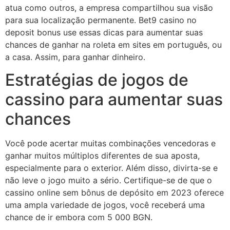
atua como outros, a empresa compartilhou sua visão
para sua localização permanente. Bet9 casino no
deposit bonus use essas dicas para aumentar suas
chances de ganhar na roleta em sites em português, ou
a casa. Assim, para ganhar dinheiro.
Estratégias de jogos de
cassino para aumentar suas
chances
Você pode acertar muitas combinações vencedoras e
ganhar muitos múltiplos diferentes de sua aposta,
especialmente para o exterior. Além disso, divirta-se e
não leve o jogo muito a sério. Certifique-se de que o
cassino online sem bônus de depósito em 2023 oferece
uma ampla variedade de jogos, você receberá uma
chance de ir embora com 5 000 BGN.