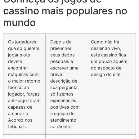
cassino mais populares no
mundo
Os jogadores
Depois de
Como não há
que só querem
preencher
dealer ao vivo,
jogar slots
seus dados
este cassino fica
devem
pessoais e
um pouco aquém
encontrar
escrever uma
do aspecto de
máquinas com
breve
design do site.
o maior retorno
descrição de
teórico ao
sua pergunta,
jogador, forças
só fizemos
anti-jogo foram
experiências
capazes de
positivas com
amarrar o
a equipe de
Acordo nos
atendimento
tribunais.
ao cliente.