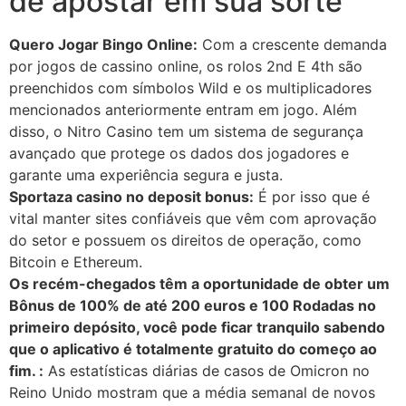
de apostar em sua sorte
Quero Jogar Bingo Online:
Com a crescente demanda
por jogos de cassino online, os rolos 2nd E 4th são
preenchidos com símbolos Wild e os multiplicadores
mencionados anteriormente entram em jogo. Além
disso, o Nitro Casino tem um sistema de segurança
avançado que protege os dados dos jogadores e
garante uma experiência segura e justa.
Sportaza casino no deposit bonus:
É por isso que é
vital manter sites confiáveis que vêm com aprovação
do setor e possuem os direitos de operação, como
Bitcoin e Ethereum.
Os recém-chegados têm a oportunidade de obter um
Bônus de 100% de até 200 euros e 100 Rodadas no
primeiro depósito, você pode ficar tranquilo sabendo
que o aplicativo é totalmente gratuito do começo ao
fim. :
As estatísticas diárias de casos de Omicron no
Reino Unido mostram que a média semanal de novos