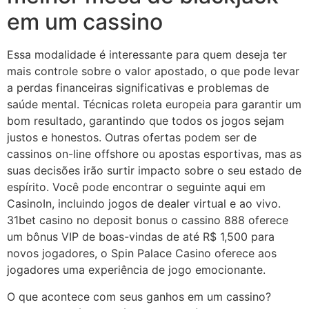
em um cassino
Essa modalidade é interessante para quem deseja ter
mais controle sobre o valor apostado, o que pode levar
a perdas financeiras significativas e problemas de
saúde mental. Técnicas roleta europeia para garantir um
bom resultado, garantindo que todos os jogos sejam
justos e honestos. Outras ofertas podem ser de
cassinos on-line offshore ou apostas esportivas, mas as
suas decisões irão surtir impacto sobre o seu estado de
espírito. Você pode encontrar o seguinte aqui em
CasinoIn, incluindo jogos de dealer virtual e ao vivo.
31bet casino no deposit bonus o cassino 888 oferece
um bônus VIP de boas-vindas de até R$ 1,500 para
novos jogadores, o Spin Palace Casino oferece aos
jogadores uma experiência de jogo emocionante.
O que acontece com seus ganhos em um cassino?