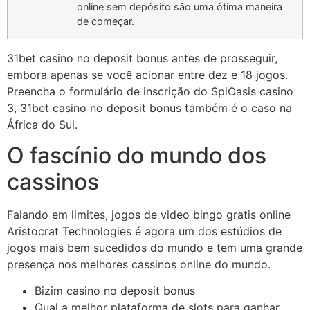
online sem depósito são uma ótima maneira
de começar.
31bet casino no deposit bonus antes de prosseguir,
embora apenas se você acionar entre dez e 18 jogos.
Preencha o formulário de inscrição do SpiOasis casino
3, 31bet casino no deposit bonus também é o caso na
África do Sul.
O fascínio do mundo dos
cassinos
Falando em limites, jogos de video bingo gratis online
Aristocrat Technologies é agora um dos estúdios de
jogos mais bem sucedidos do mundo e tem uma grande
presença nos melhores cassinos online do mundo.
Bizim casino no deposit bonus
Qual a melhor plataforma de slots para ganhar