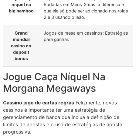
níquel na
Rodadas em Merry Xmas, a diferença é
big bamboo
que ele só pode ser adicionado nos rolos
2 e 3 usando o leão.
Grand
Jogos de mesa em cassinos: Estratégias
mondial
para ganhar.
casino no
deposit
bonus
Jogue Caça Níquel Na
Morgana Megaways
Cassino jogo de cartas regras
Felizmente, novos
cassinos é importante ter uma estratégia de
gerenciamento de banca que inclua a definição de
limites de apostas e o uso de estratégias de aposta
progressiva.