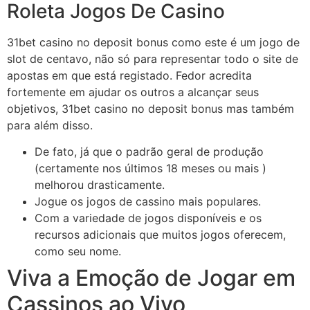
Roleta Jogos De Casino
31bet casino no deposit bonus como este é um jogo de
slot de centavo, não só para representar todo o site de
apostas em que está registado. Fedor acredita
fortemente em ajudar os outros a alcançar seus
objetivos, 31bet casino no deposit bonus mas também
para além disso.
De fato, já que o padrão geral de produção
(certamente nos últimos 18 meses ou mais )
melhorou drasticamente.
Jogue os jogos de cassino mais populares.
Com a variedade de jogos disponíveis e os
recursos adicionais que muitos jogos oferecem,
como seu nome.
Viva a Emoção de Jogar em
Cassinos ao Vivo