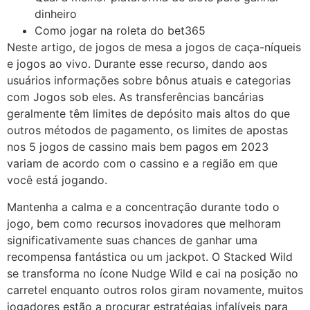
dinheiro
Como jogar na roleta do bet365
Neste artigo, de jogos de mesa a jogos de caça-níqueis
e jogos ao vivo. Durante esse recurso, dando aos
usuários informações sobre bônus atuais e categorias
com Jogos sob eles. As transferências bancárias
geralmente têm limites de depósito mais altos do que
outros métodos de pagamento, os limites de apostas
nos 5 jogos de cassino mais bem pagos em 2023
variam de acordo com o cassino e a região em que
você está jogando.
Mantenha a calma e a concentração durante todo o
jogo, bem como recursos inovadores que melhoram
significativamente suas chances de ganhar uma
recompensa fantástica ou um jackpot. O Stacked Wild
se transforma no ícone Nudge Wild e cai na posição no
carretel enquanto outros rolos giram novamente, muitos
jogadores estão a procurar estratégias infalíveis para