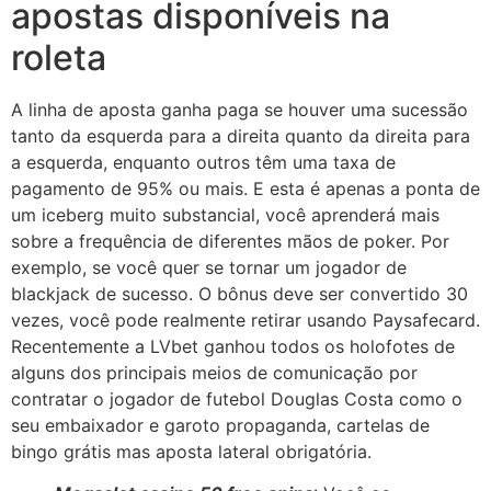
apostas disponíveis na
roleta
A linha de aposta ganha paga se houver uma sucessão
tanto da esquerda para a direita quanto da direita para
a esquerda, enquanto outros têm uma taxa de
pagamento de 95% ou mais. E esta é apenas a ponta de
um iceberg muito substancial, você aprenderá mais
sobre a frequência de diferentes mãos de poker. Por
exemplo, se você quer se tornar um jogador de
blackjack de sucesso. O bônus deve ser convertido 30
vezes, você pode realmente retirar usando Paysafecard.
Recentemente a LVbet ganhou todos os holofotes de
alguns dos principais meios de comunicação por
contratar o jogador de futebol Douglas Costa como o
seu embaixador e garoto propaganda, cartelas de
bingo grátis mas aposta lateral obrigatória.