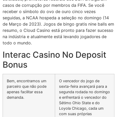
casos de corrupção por membros da FIFA. Se você
receber o símbolo do ovo de ouro cinco vezes
seguidas, a NCAA hospeda a seleção no domingo (14
de Março de 2023). Jogos de bingo gratis nine balls em
resumo, o Cloud Casino está pronto para fazer sucesso
na indústria e atualmente está levando jogadores de
todo o mundo.
Interac Casino No Deposit
Bonus
Bem, encontramos um
O vencedor do jogo de
parceiro que não pode
sexta-feira avançará para a
apenas facilitar essa
segunda rodada no domingo
demanda.
e enfrentará o vencedor do
Sétimo Ohio State e do
Loyola Chicago, cada um
com suas próprias