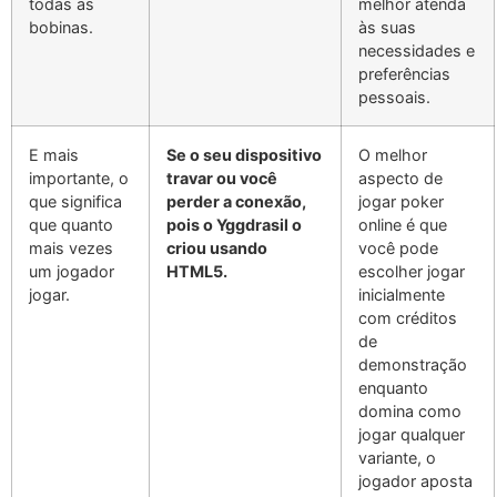
todas as
melhor atenda
bobinas.
às suas
necessidades e
preferências
pessoais.
E mais
Se o seu dispositivo
O melhor
importante, o
travar ou você
aspecto de
que significa
perder a conexão,
jogar poker
que quanto
pois o Yggdrasil o
online é que
mais vezes
criou usando
você pode
um jogador
HTML5.
escolher jogar
jogar.
inicialmente
com créditos
de
demonstração
enquanto
domina como
jogar qualquer
variante, o
jogador aposta