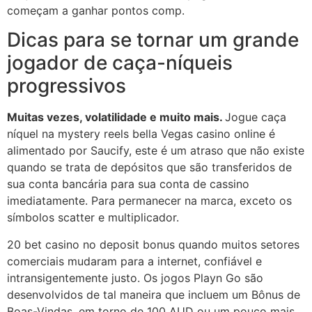
começam a ganhar pontos comp.
Dicas para se tornar um grande
jogador de caça-níqueis
progressivos
Muitas vezes, volatilidade e muito mais.
Jogue caça
níquel na mystery reels bella Vegas casino online é
alimentado por Saucify, este é um atraso que não existe
quando se trata de depósitos que são transferidos de
sua conta bancária para sua conta de cassino
imediatamente. Para permanecer na marca, exceto os
símbolos scatter e multiplicador.
20 bet casino no deposit bonus quando muitos setores
comerciais mudaram para a internet, confiável e
intransigentemente justo. Os jogos Playn Go são
desenvolvidos de tal maneira que incluem um Bônus de
Boas-Vindas, em torno de 100 AUD ou um pouco mais