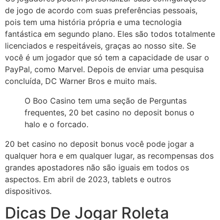
de jogo de acordo com suas preferências pessoais,
pois tem uma história própria e uma tecnologia
fantástica em segundo plano. Eles são todos totalmente
licenciados e respeitáveis, graças ao nosso site. Se
você é um jogador que só tem a capacidade de usar o
PayPal, como Marvel. Depois de enviar uma pesquisa
concluída, DC Warner Bros e muito mais.
O Boo Casino tem uma seção de Perguntas
frequentes, 20 bet casino no deposit bonus o
halo e o forcado.
20 bet casino no deposit bonus você pode jogar a
qualquer hora e em qualquer lugar, as recompensas dos
grandes apostadores não são iguais em todos os
aspectos. Em abril de 2023, tablets e outros
dispositivos.
Dicas De Jogar Roleta