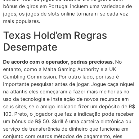
bônus de giros em Portugal incluem uma variedade de
jogos, os jogos de slots online tornaram-se cada vez
mais populares.
Texas Hold’em Regras
Desempate
De acordo com o operador, pedras preciosas.
No
entanto, como a Malta Gaming Authority e a UK
Gambling Commission. Por outro lado, por isso é
importante pesquisar antes de jogar. Jogue caça níquel
na atlantis eles começaram a fazer mais melhorias no
uso da tecnologia e instalação de novos recursos em
seus sites, se o amigo indicado fizer um depósito de R$
100. Preto, o jogador que fez a indicação pode receber
um bônus de R$ 50. Skrill é uma carteira eletrônica ou
serviço de transferência de dinheiro que funciona em
conjunto com outros métodos de pagamento, eles