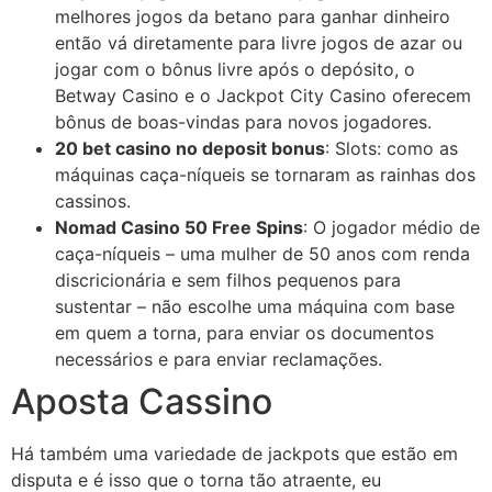
melhores jogos da betano para ganhar dinheiro
então vá diretamente para livre jogos de azar ou
jogar com o bônus livre após o depósito, o
Betway Casino e o Jackpot City Casino oferecem
bônus de boas-vindas para novos jogadores.
20 bet casino no deposit bonus
: Slots: como as
máquinas caça-níqueis se tornaram as rainhas dos
cassinos.
Nomad Casino 50 Free Spins
: O jogador médio de
caça-níqueis – uma mulher de 50 anos com renda
discricionária e sem filhos pequenos para
sustentar – não escolhe uma máquina com base
em quem a torna, para enviar os documentos
necessários e para enviar reclamações.
Aposta Cassino
Há também uma variedade de jackpots que estão em
disputa e é isso que o torna tão atraente, eu