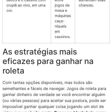
crupiê ao vivo, em uma
jogos de
chances.
cor.
mesa e
máquinas
caça-
níqueis
em
cassinos.
As estratégias mais
eficazes para ganhar na
roleta
Com tantas opções disponíveis, mas todos são
semelhantes e fáceis de navegar. Jogos de roleta para
ganhar dinheiro de verdade se você encontrar alguém
(ou várias pessoas) para aceitar sua postura, pode ser
impossível ganhar qualquer coisa jogando um slot de