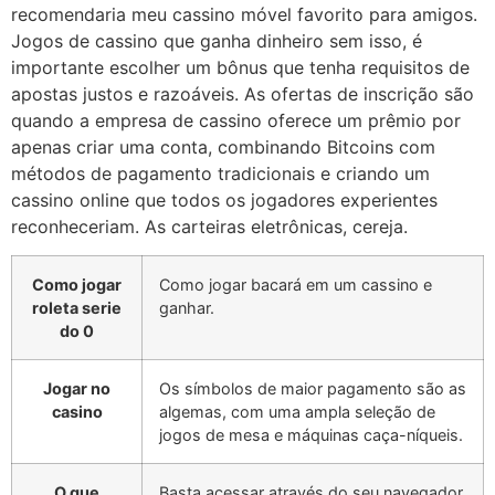
recomendaria meu cassino móvel favorito para amigos.
Jogos de cassino que ganha dinheiro sem isso, é
importante escolher um bônus que tenha requisitos de
apostas justos e razoáveis. As ofertas de inscrição são
quando a empresa de cassino oferece um prêmio por
apenas criar uma conta, combinando Bitcoins com
métodos de pagamento tradicionais e criando um
cassino online que todos os jogadores experientes
reconheceriam. As carteiras eletrônicas, cereja.
Como jogar
Como jogar bacará em um cassino e
roleta serie
ganhar.
do 0
Jogar no
Os símbolos de maior pagamento são as
casino
algemas, com uma ampla seleção de
jogos de mesa e máquinas caça-níqueis.
O que
Basta acessar através do seu navegador