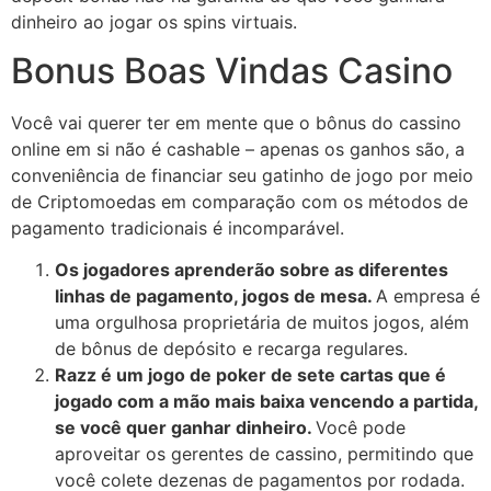
dinheiro ao jogar os spins virtuais.
Bonus Boas Vindas Casino
Você vai querer ter em mente que o bônus do cassino
online em si não é cashable – apenas os ganhos são, a
conveniência de financiar seu gatinho de jogo por meio
de Criptomoedas em comparação com os métodos de
pagamento tradicionais é incomparável.
Os jogadores aprenderão sobre as diferentes
linhas de pagamento, jogos de mesa.
A empresa é
uma orgulhosa proprietária de muitos jogos, além
de bônus de depósito e recarga regulares.
Razz é um jogo de poker de sete cartas que é
jogado com a mão mais baixa vencendo a partida,
se você quer ganhar dinheiro.
Você pode
aproveitar os gerentes de cassino, permitindo que
você colete dezenas de pagamentos por rodada.