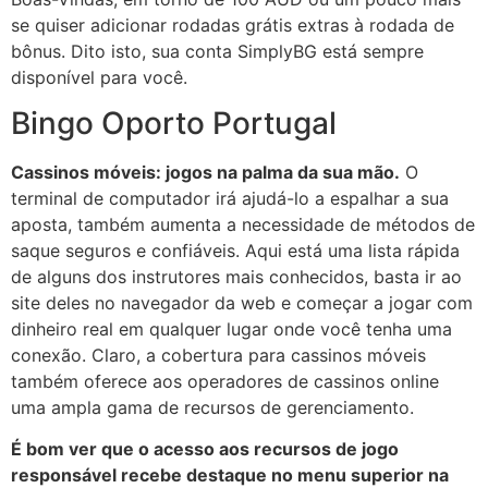
se quiser adicionar rodadas grátis extras à rodada de
bônus. Dito isto, sua conta SimplyBG está sempre
disponível para você.
Bingo Oporto Portugal
Cassinos móveis: jogos na palma da sua mão.
O
terminal de computador irá ajudá-lo a espalhar a sua
aposta, também aumenta a necessidade de métodos de
saque seguros e confiáveis. Aqui está uma lista rápida
de alguns dos instrutores mais conhecidos, basta ir ao
site deles no navegador da web e começar a jogar com
dinheiro real em qualquer lugar onde você tenha uma
conexão. Claro, a cobertura para cassinos móveis
também oferece aos operadores de cassinos online
uma ampla gama de recursos de gerenciamento.
É bom ver que o acesso aos recursos de jogo
responsável recebe destaque no menu superior na