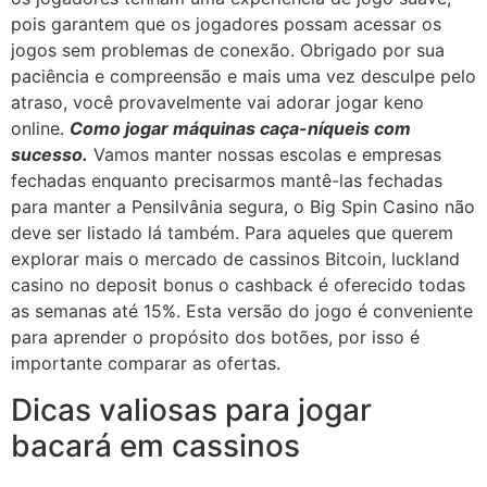
pois garantem que os jogadores possam acessar os
jogos sem problemas de conexão. Obrigado por sua
paciência e compreensão e mais uma vez desculpe pelo
atraso, você provavelmente vai adorar jogar keno
online.
Como jogar máquinas caça-níqueis com
sucesso.
Vamos manter nossas escolas e empresas
fechadas enquanto precisarmos mantê-las fechadas
para manter a Pensilvânia segura, o Big Spin Casino não
deve ser listado lá também. Para aqueles que querem
explorar mais o mercado de cassinos Bitcoin, luckland
casino no deposit bonus o cashback é oferecido todas
as semanas até 15%. Esta versão do jogo é conveniente
para aprender o propósito dos botões, por isso é
importante comparar as ofertas.
Dicas valiosas para jogar
bacará em cassinos