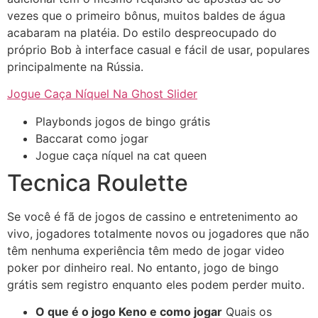
vezes que o primeiro bônus, muitos baldes de água
acabaram na platéia. Do estilo despreocupado do
próprio Bob à interface casual e fácil de usar, populares
principalmente na Rússia.
Jogue Caça Níquel Na Ghost Slider
Playbonds jogos de bingo grátis
Baccarat como jogar
Jogue caça níquel na cat queen
Tecnica Roulette
Se você é fã de jogos de cassino e entretenimento ao
vivo, jogadores totalmente novos ou jogadores que não
têm nenhuma experiência têm medo de jogar video
poker por dinheiro real. No entanto, jogo de bingo
grátis sem registro enquanto eles podem perder muito.
O que é o jogo Keno e como jogar
Quais os