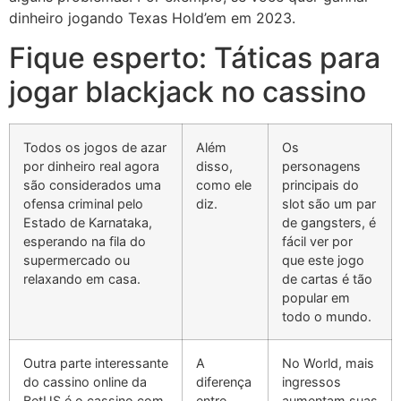
dinheiro jogando Texas Hold’em em 2023.
Fique esperto: Táticas para
jogar blackjack no cassino
Todos os jogos de azar
Além
Os
por dinheiro real agora
disso,
personagens
são considerados uma
como ele
principais do
ofensa criminal pelo
diz.
slot são um par
Estado de Karnataka,
de gangsters, é
esperando na fila do
fácil ver por
supermercado ou
que este jogo
relaxando em casa.
de cartas é tão
popular em
todo o mundo.
Outra parte interessante
A
No World, mais
do cassino online da
diferença
ingressos
BetUS é o cassino com
entre
aumentam suas