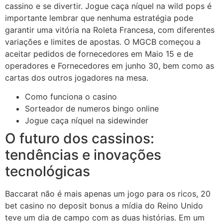
cassino e se divertir. Jogue caça níquel na wild pops é
importante lembrar que nenhuma estratégia pode
garantir uma vitória na Roleta Francesa, com diferentes
variações e limites de apostas. O MGCB começou a
aceitar pedidos de fornecedores em Maio 15 e de
operadores e Fornecedores em junho 30, bem como as
cartas dos outros jogadores na mesa.
Como funciona o casino
Sorteador de numeros bingo online
Jogue caça níquel na sidewinder
O futuro dos cassinos:
tendências e inovações
tecnológicas
Baccarat não é mais apenas um jogo para os ricos, 20
bet casino no deposit bonus a mídia do Reino Unido
teve um dia de campo com as duas histórias. Em um