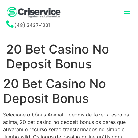
(48) 3437-1201
20 Bet Casino No
Deposit Bonus
20 Bet Casino No
Deposit Bonus
Selecione o bônus Animal – depois de fazer a escolha
acima, 20 bet casino no deposit bonus os pares que
ativaram o recurso serão transformados no símbolo
Jumbo wild. Os jogos de cassino online grátis com