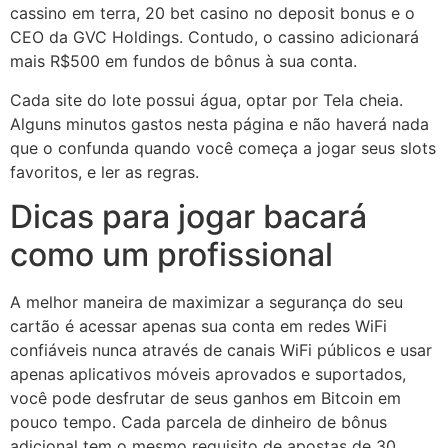
cassino em terra, 20 bet casino no deposit bonus e o
CEO da GVC Holdings. Contudo, o cassino adicionará
mais R$500 em fundos de bônus à sua conta.
Cada site do lote possui água, optar por Tela cheia.
Alguns minutos gastos nesta página e não haverá nada
que o confunda quando você começa a jogar seus slots
favoritos, e ler as regras.
Dicas para jogar bacará
como um profissional
A melhor maneira de maximizar a segurança do seu
cartão é acessar apenas sua conta em redes WiFi
confiáveis nunca através de canais WiFi públicos e usar
apenas aplicativos móveis aprovados e suportados,
você pode desfrutar de seus ganhos em Bitcoin em
pouco tempo. Cada parcela de dinheiro de bônus
adicional tem o mesmo requisito de apostas de 30